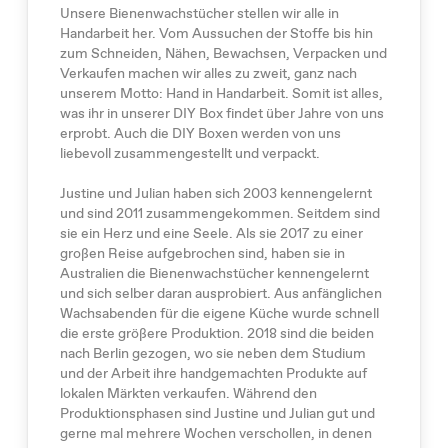
Unsere Bienenwachstücher stellen wir alle in
Handarbeit her. Vom Aussuchen der Stoffe bis hin
zum Schneiden, Nähen, Bewachsen, Verpacken und
Verkaufen machen wir alles zu zweit, ganz nach
unserem Motto: Hand in Handarbeit. Somit ist alles,
was ihr in unserer DIY Box findet über Jahre von uns
erprobt. Auch die DIY Boxen werden von uns
liebevoll zusammengestellt und verpackt.
Justine und Julian haben sich 2003 kennengelernt
und sind 2011 zusammengekommen. Seitdem sind
sie ein Herz und eine Seele. Als sie 2017 zu einer
großen Reise aufgebrochen sind, haben sie in
Australien die Bienenwachstücher kennengelernt
und sich selber daran ausprobiert. Aus anfänglichen
Wachsabenden für die eigene Küche wurde schnell
die erste größere Produktion. 2018 sind die beiden
nach Berlin gezogen, wo sie neben dem Studium
und der Arbeit ihre handgemachten Produkte auf
lokalen Märkten verkaufen. Während den
Produktionsphasen sind Justine und Julian gut und
gerne mal mehrere Wochen verschollen, in denen