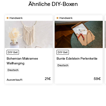
Ähnliche DIY-Boxen
Handwerk
Handwerk
DIY-Set
DIY-Set
Bohemian Makramee
Bunte Edelstein Perlenkette
Wallhanging
Deutsch
Deutsch
21€
59€
Ausverkauft