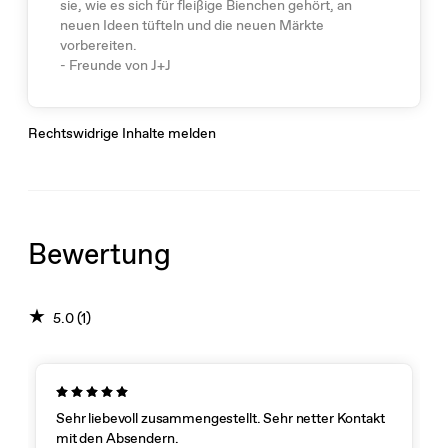
sie, wie es sich für fleißige Bienchen gehört, an
neuen Ideen tüfteln und die neuen Märkte
vorbereiten.
- Freunde von J+J
Rechtswidrige Inhalte melden
Bewertung
★
5.0 (1)
Sehr liebevoll zusammengestellt. Sehr netter Kontakt
mit den Absendern.