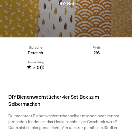
DIY-Set
Sprache
Preis
Deutsch
21€
Bewertung
★
5.0 (1)
DIY Bienenwachstücher 4er Set Box zum
Selbermachen
Du möchtest Bienenwachstücher selber machen oder kennst
jemanden für den es das ideale nachhaltige Geschenk wäre?
Dann bist du hier genau richtig! In unserer persönlich für dich...