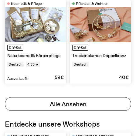
Kosmetik & Pflege
Pflanzen & Wohnen
DIY-Set
DIY-Set
Naturkosmetik Körperpflege
Trockenblumen Doppelkranz
Deutsch
4.33 ★
Deutsch
59€
40€
Ausverkauft
Alle Ansehen
Entdecke unsere Workshops