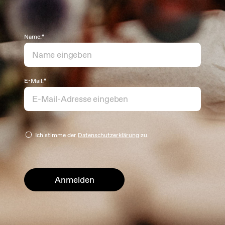
Name:*
E-Mail:*
Ich stimme der
Datenschutzerklärung
zu.
Anmelden