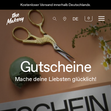
Kostenloser Versand innerhalb Deutschlands.
0
DE
Gutscheine
Mache deine Liebsten glücklich!