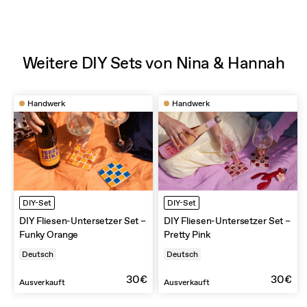
Weitere DIY Sets von Nina & Hannah
Handwerk
Handwerk
DIY-Set
DIY-Set
DIY Fliesen-Untersetzer Set –
DIY Fliesen-Untersetzer Set –
Funky Orange
Pretty Pink
Deutsch
Deutsch
30€
30€
Ausverkauft
Ausverkauft