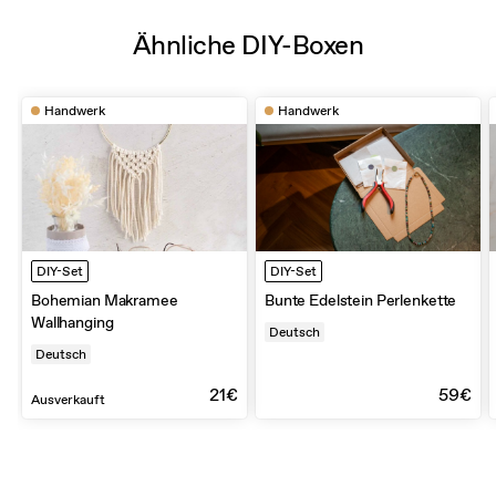
Ähnliche DIY-Boxen
Handwerk
Handwerk
DIY-Set
DIY-Set
Bohemian Makramee
Bunte Edelstein Perlenkette
Wallhanging
Deutsch
Deutsch
21€
59€
Ausverkauft