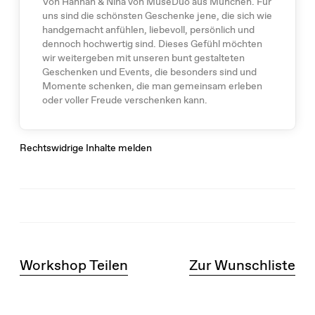
Von Hannah & Nina von MuseDuo aus München. Für
uns sind die schönsten Geschenke jene, die sich wie
handgemacht anfühlen, liebevoll, persönlich und
dennoch hochwertig sind. Dieses Gefühl möchten
wir weitergeben mit unseren bunt gestalteten
Geschenken und Events, die besonders sind und
Momente schenken, die man gemeinsam erleben
oder voller Freude verschenken kann.
Rechtswidrige Inhalte melden
Workshop Teilen
Zur Wunschliste