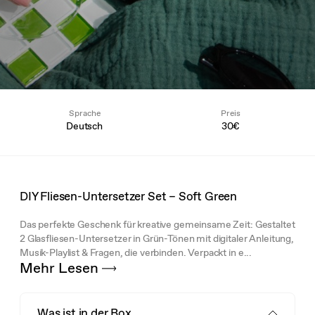
Sprache
Preis
Deutsch
30€
DIY Fliesen-Untersetzer Set – Soft Green
Das perfekte Geschenk für kreative gemeinsame Zeit: Gestaltet
2 Glasfliesen-Untersetzer in Grün-Tönen mit digitaler Anleitung,
Musik-Playlist & Fragen, die verbinden. Verpackt in e...
Mehr Lesen
Was ist in der Box