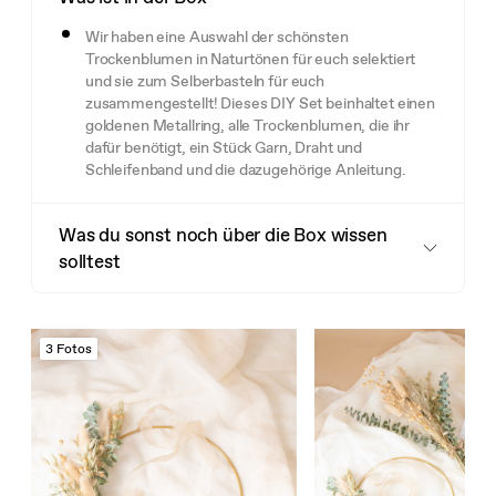
Wir haben eine Auswahl der schönsten
Trockenblumen in Naturtönen für euch selektiert
und sie zum Selberbasteln für euch
zusammengestellt! Dieses DIY Set beinhaltet einen
goldenen Metallring, alle Trockenblumen, die ihr
dafür benötigt, ein Stück Garn, Draht und
Schleifenband und die dazugehörige Anleitung.
Was du sonst noch über die Box wissen
solltest
3 Fotos