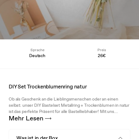
Sprache
Preis
Deutsch
26€
DIY Set Trockenblumenring natur
Ob als Geschenk an die Lieblingsmenschen oder an einen
selbst: unser DIY Bastelset Metallring + Trockenblumen in natur
ist das perfekte Präsent für alle Bastelliebhaber! Mit uns...
Mehr Lesen
Was ist in der Box