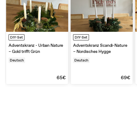
DIY-Set
DIY-Set
Adventskranz - Urban Nature
Adventskranz Scandi-Nature
– Gold trifft Grün
– Nordisches Hygge
Deutsch
Deutsch
65€
69€