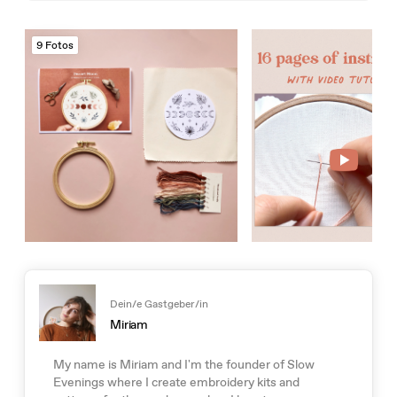
9 Fotos
Dein/e Gastgeber/in
Miriam
My name is Miriam and I'm the founder of Slow
Evenings where I create embroidery kits and