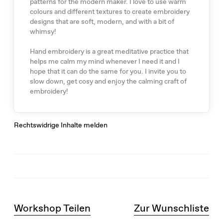
patterns for the modern maker. I love to use warm
colours and different textures to create embroidery
designs that are soft, modern, and with a bit of
whimsy!
Hand embroidery is a great meditative practice that
helps me calm my mind whenever I need it and I
hope that it can do the same for you. I invite you to
slow down, get cosy and enjoy the calming craft of
embroidery!
Rechtswidrige Inhalte melden
Workshop Teilen
Zur Wunschliste