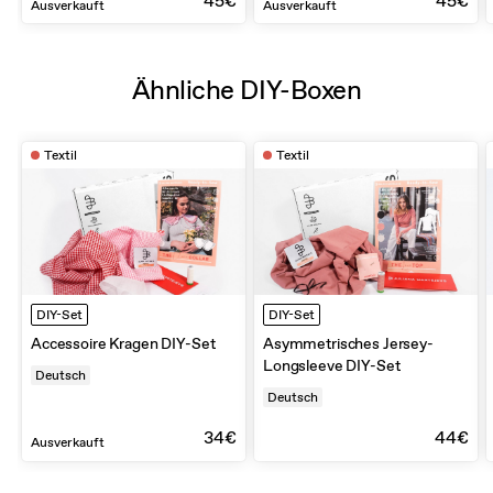
45€
45€
Ausverkauft
Ausverkauft
Ähnliche DIY-Boxen
Textil
Textil
DIY-Set
DIY-Set
Accessoire Kragen DIY-Set
Asymmetrisches Jersey-
Longsleeve DIY-Set
Deutsch
Deutsch
34€
44€
Ausverkauft