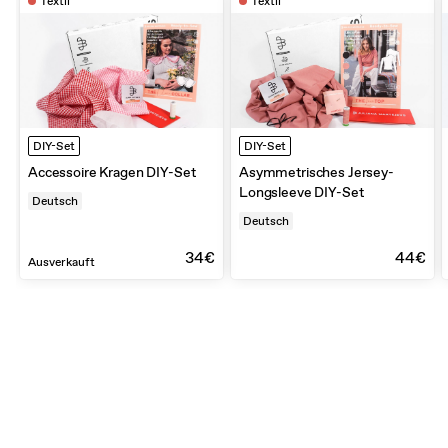
Textil
Textil
DIY-Set
DIY-Set
Accessoire Kragen DIY-Set
Asymmetrisches Jersey-
Longsleeve DIY-Set
Deutsch
Deutsch
34€
44€
Ausverkauft