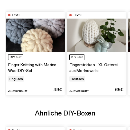
Textil
Textil
DIY-Set
DIY-Set
Finger Knitting with Merino
Fingerstricken - XL Osterei
Wool DIY-Set
aus Merinowolle
Englisch
Deutsch
49€
65€
Ausverkauft
Ausverkauft
Ähnliche DIY-Boxen