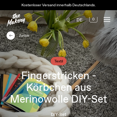
Kostenloser Versand innerhalb Deutschlands.
0
DE
Zurück
Textil
Fingerstricken -
Körbchen aus
Merinowolle DIY-Set
DIY-Set