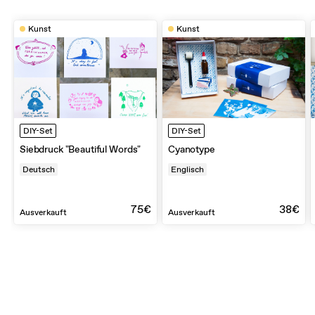
Kunst
Kunst
DIY-Set
DIY-Set
Siebdruck "Beautiful Words"
Cyanotype
Deutsch
Englisch
75€
38€
Ausverkauft
Ausverkauft