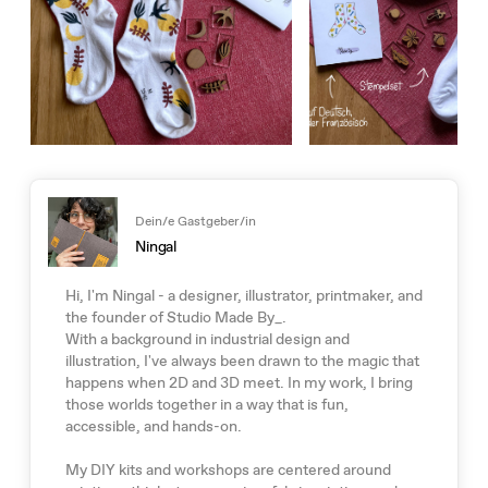
Dein/e Gastgeber/in
Ningal
Hi, I'm Ningal - a designer, illustrator, printmaker, and
the founder of Studio Made By_.
With a background in industrial design and
illustration, I've always been drawn to the magic that
happens when 2D and 3D meet. In my work, I bring
those worlds together in a way that is fun,
accessible, and hands-on.
My DIY kits and workshops are centered around