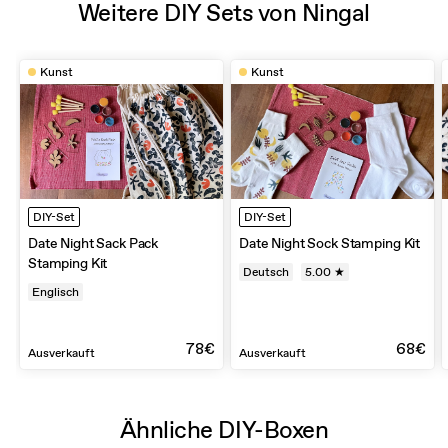
Weitere DIY Sets von Ningal
Kunst
Kunst
DIY-Set
DIY-Set
Date Night Sack Pack
Date Night Sock Stamping Kit
Stamping Kit
Deutsch
5.00 ★
Englisch
78€
68€
Ausverkauft
Ausverkauft
Ähnliche DIY-Boxen