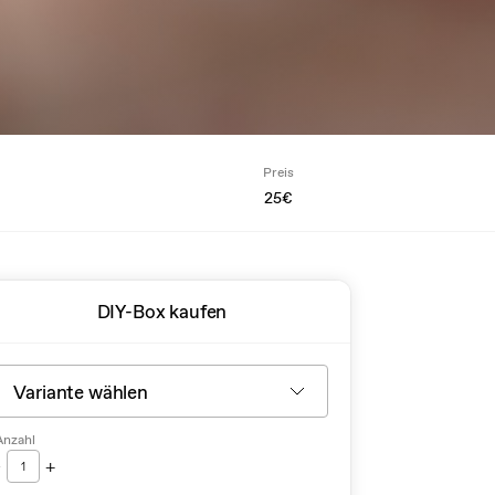
Preis
25€
DIY-Box kaufen
Anzahl
-
+
1