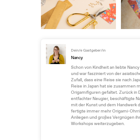
Dein/e Gastgeber/in
Nancy
Schon von Kindheit an liebte Nancy
und war fasziniert von der asiatisch
Zufall, dass eine Reise sie nach Ja
Reise in Japan hat sie zusammen m
Origamifiguren gefaltet. Zurück in 
entfachter Neugier, beschäftigte 
mit der Kunst und dem Handwerk d
fertigte immer mehr Origami-Ohrrin
Anliegen und großes Vergnügen ih
Workshops weiterzugeben.