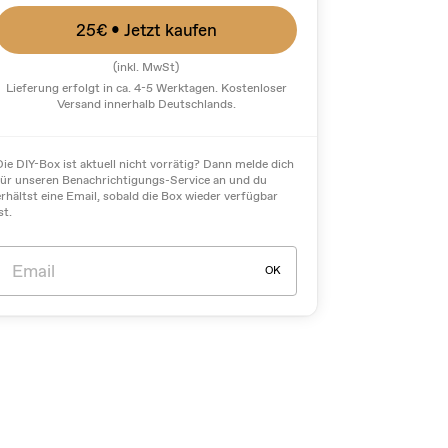
25€
• Jetzt kaufen
(inkl. MwSt)
Lieferung erfolgt in ca. 4-5 Werktagen. Kostenloser
Versand innerhalb Deutschlands.
Die DIY-Box ist aktuell nicht vorrätig? Dann melde dich
für unseren Benachrichtigungs-Service an und du
erhältst eine Email, sobald die Box wieder verfügbar
st.
OK