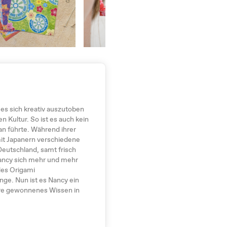
 es sich kreativ auszutoben
en Kultur. So ist es auch kein
pan führte. Während ihrer
it Japanern verschiedene
Deutschland, samt frisch
Nancy sich mehr und mehr
es Origami
ge. Nun ist es Nancy ein
re gewonnenes Wissen in