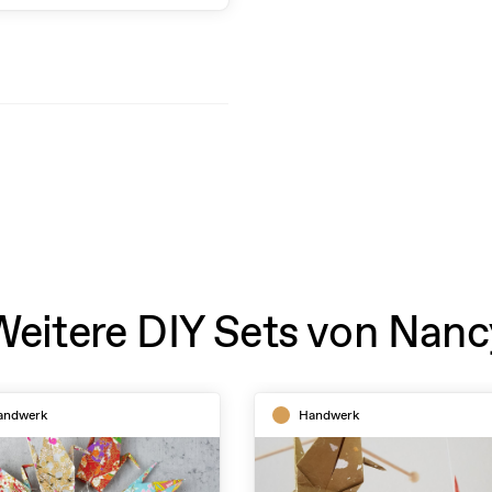
Weitere DIY Sets von Nanc
andwerk
Handwerk