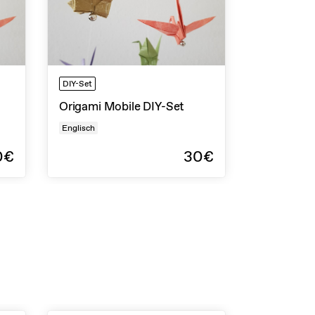
DIY-Set
Origami Mobile DIY-Set
Englisch
0€
30€