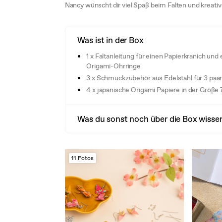
Nancy wünscht dir viel Spaß beim Falten und kreati
Was ist in der Box
1 x Faltanleitung für einen Papierkranich und 
Origami-Ohrringe
3 x Schmuckzubehör aus Edelstahl für 3 paa
4 x japanische Origami Papiere in der Größe 
Was du sonst noch über die Box wissen
11 Fotos