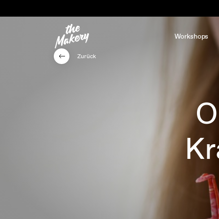
Workshops
Zurück
O
Kr