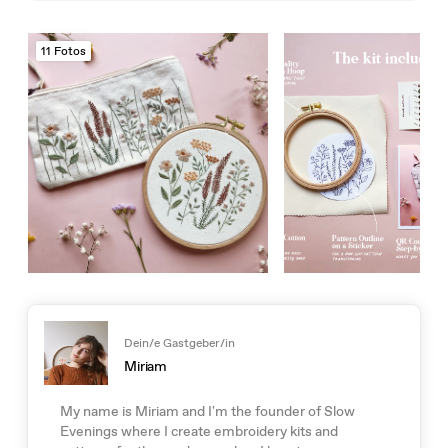
11 Fotos
Dein/e Gastgeber/in
Miriam
My name is Miriam and I'm the founder of Slow
Evenings where I create embroidery kits and