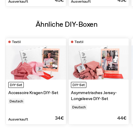
45€
45€
Ausverkauft
Ausverkauft
Ähnliche DIY-Boxen
Textil
Textil
DIY-Set
DIY-Set
Accessoire Kragen DIY-Set
Asymmetrisches Jersey-
Longsleeve DIY-Set
Deutsch
Deutsch
34€
44€
Ausverkauft