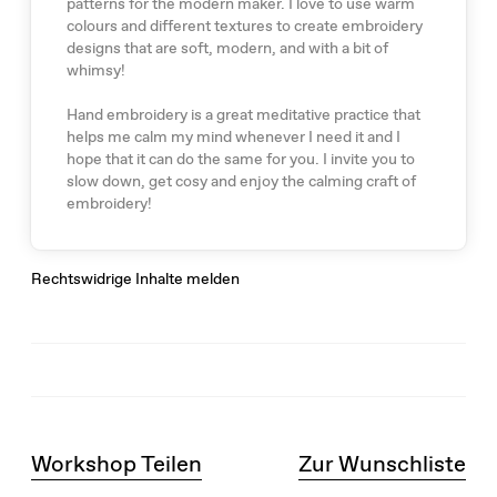
patterns for the modern maker. I love to use warm
colours and different textures to create embroidery
designs that are soft, modern, and with a bit of
whimsy!
Hand embroidery is a great meditative practice that
helps me calm my mind whenever I need it and I
hope that it can do the same for you. I invite you to
slow down, get cosy and enjoy the calming craft of
embroidery!
Rechtswidrige Inhalte melden
Workshop Teilen
Zur Wunschliste