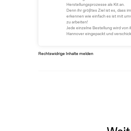
Herstellungsprozesse als Kit an.
Denn ihr größtes Ziel ist es, das
erkennen wie einfach es ist mit u
zu arbeiten!
Jede einzelne Bestellung wird von ih
Hannover eingepackt und verschick
Rechtswidrige Inhalte melden