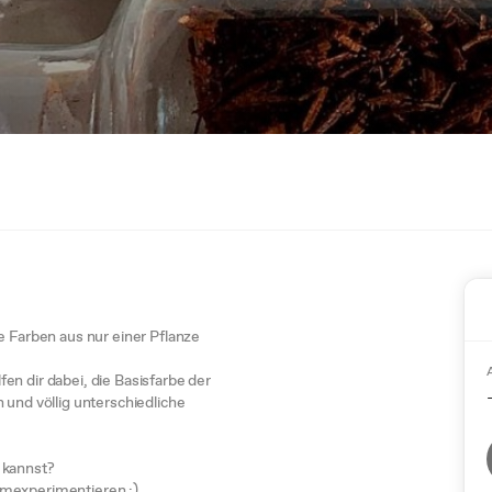
e Farben aus nur einer Pflanze
en dir dabei, die Basisfarbe der
 und völlig unterschiedliche
 kannst?
umexperimentieren :)