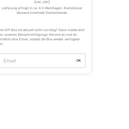
(inkl. USt)
Lieferung erfolgt in ca. 4-5 Werktagen. Kostenloser
Versand innerhalb Deutschlands.
Die DIY-Box ist aktuell nicht vorrätig? Dann melde dich
für unseren Benachrichtigungs-Service an und du
erhältst eine Email, sobald die Box wieder verfügbar
st.
OK