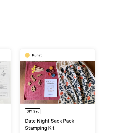
Kunst
DIY-Set
Date Night Sack Pack
Stamping Kit