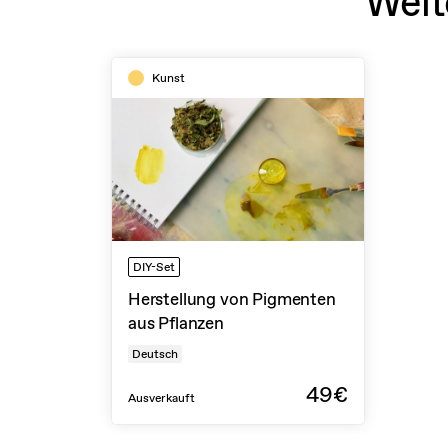
Weit
Kunst
DIY-Set
Herstellung von Pigmenten
aus Pflanzen
Deutsch
49€
Ausverkauft