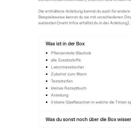
Die enthaltene Anleitung kannst du auch für ander
Beispielsweise kannst du sie mit verschiedenen Di
austesten (mehr Infos erhältst du in der Anleitung).
Was ist in der Box
Pflanzenteile-Blauholz
alle Zusatzstoffe
Labormessbecher
Zubehör zum filtern
Teststreifen
kleines Rezeptbuch
Anleitung
5 kleine Glasflässchen in welche die Tinte
Was du sonst noch über die Box wissen