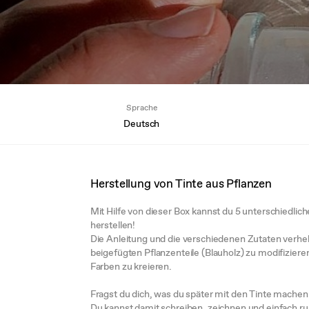
Sprache
Deutsch
Herstellung von Tinte aus Pflanzen
Mit Hilfe von dieser Box kannst du 5 unterschiedlich
herstellen!
Die Anleitung und die verschiedenen Zutaten verhelf
beigefügten Pflanzenteile (Blauholz) zu modifizieren
Farben zu kreieren.
Fragst du dich, was du später mit den Tinte machen
Du kannst damit schreiben, zeichnen und einfach r