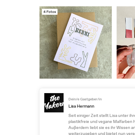
4 Fotos
Dein/e Gastgeber/in
Lisa Hermann
Seit einiger Zeit stellt Lisa unter 
plastikfreie und vegane Malfarben h
Außerdem liebt sie es ihr Wissen 
weiterzugeben und bietet nun ver