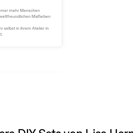
s immer mehr Menschen
mweltfreundlichen Malfarben
r selbst in ihrem Atelier in
t.