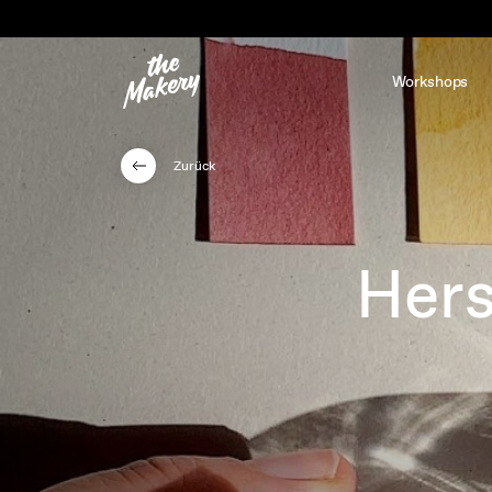
Workshops
Zurück
Hers