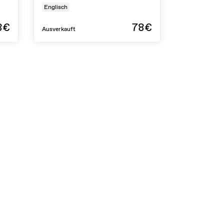
Englisch
8€
78€
Ausverkauft