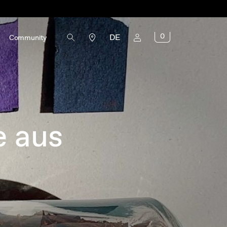
0
DE
Community
e aus