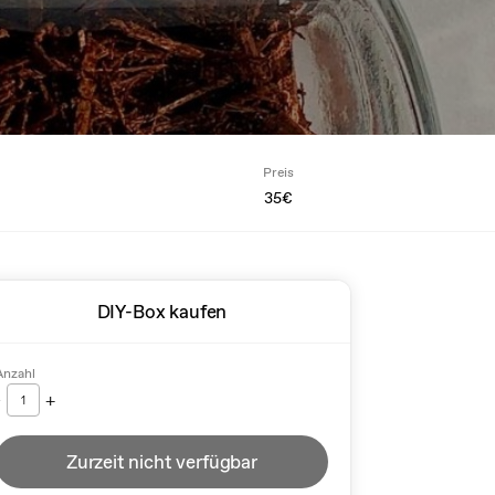
Preis
35€
DIY-Box kaufen
Anzahl
-
+
1
Zurzeit nicht verfügbar