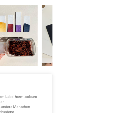
ihrem Label hermi.colours
er.
an andere Menschen
schiedene