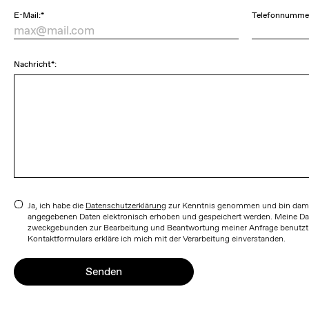
E-Mail:*
Telefonnumme
Nachricht*:
Ja, ich habe die
Datenschutzerklärung
zur Kenntnis genommen und bin damit
angegebenen Daten elektronisch erhoben und gespeichert werden. Meine Da
zweckgebunden zur Bearbeitung und Beantwortung meiner Anfrage benutzt
Kontaktformulars erkläre ich mich mit der Verarbeitung einverstanden.
Senden