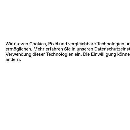
Wir nutzen Cookies, Pixel und vergleichbare Technologien 
ermöglichen. Mehr erfahren Sie in unseren
Datenschutzeinst
Verwendung dieser Technologien ein. Die Einwilligung können
ändern.
Erlebni
A
T