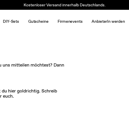
Kostenloser Versand innerhalb Deutschlands.
DIY-Sets
Gutscheine
Firmenevents
AnbieterIn werden
u uns mitteilen möchtest? Dann
du hier goldrichtig. Schreib
r euch.