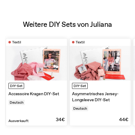
Weitere DIY Sets von Juliana
Textil
Textil
DIY-Set
DIY-Set
Accessoire Kragen DIY-Set
Asymmetrisches Jersey-
Longsleeve DIY-Set
Deutsch
Deutsch
34€
44€
Ausverkauft