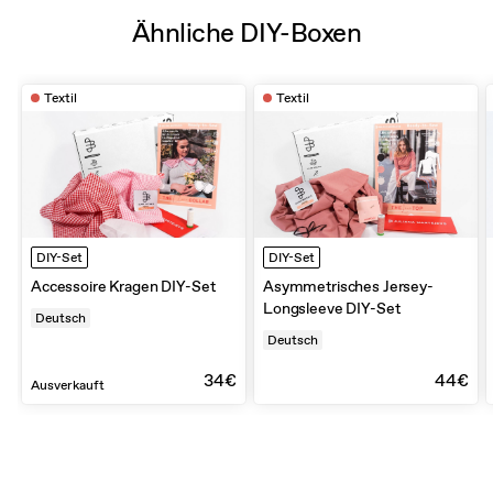
Ähnliche DIY-Boxen
Textil
Textil
DIY-Set
DIY-Set
Accessoire Kragen DIY-Set
Asymmetrisches Jersey-
Longsleeve DIY-Set
Deutsch
Deutsch
34€
44€
Ausverkauft