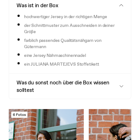
Was ist in der Box
hochwertiger Jersey in der richtigen Menge
der Schnittmuster zum Ausschneiden in deiner
Größe
farblich passendes Qualitätsnähgarn von
Gütermann
eine Jersey Nähmaschinennadel
ein JULIANA MARTEJEVS Stoffetikett
Was du sonst noch über die Box wissen
solltest
6 Fotos