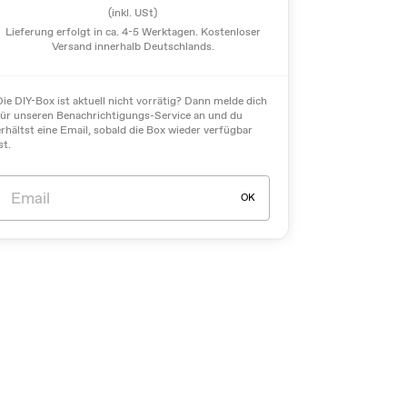
(inkl. USt)
Lieferung erfolgt in ca. 4-5 Werktagen. Kostenloser
Versand innerhalb Deutschlands.
Die DIY-Box ist aktuell nicht vorrätig? Dann melde dich
für unseren Benachrichtigungs-Service an und du
erhältst eine Email, sobald die Box wieder verfügbar
st.
OK