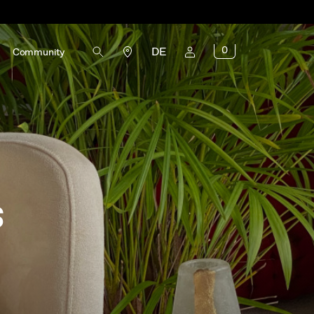
0
DE
Community
s