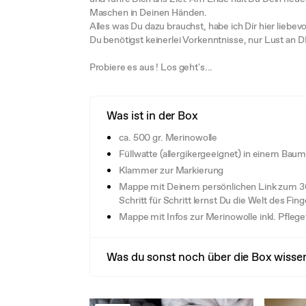
Maschen in Deinen Händen.
Alles was Du dazu brauchst, habe ich Dir hier liebe
Du benötigst keinerlei Vorkenntnisse, nur Lust an D
Probiere es aus ! Los geht's...
Was ist in der Box
ca. 500 gr. Merinowolle
Füllwatte (allergikergeeignet) in einem Bau
Klammer zur Markierung
Mappe mit Deinem persönlichen Link zum 30 
Schritt für Schritt lernst Du die Welt des Fi
Mappe mit Infos zur Merinowolle inkl. Pflege
Was du sonst noch über die Box wissen