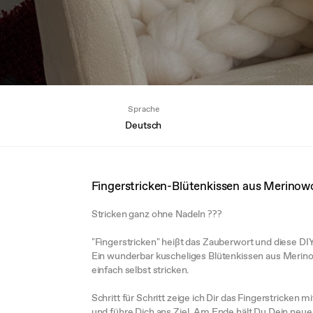
Sprache
Deutsch
Fingerstricken-Blütenkissen aus Merinowo
Stricken ganz ohne Nadeln ???
"Fingerstricken" heißt das Zauberwort und diese DI
Ein wunderbar kuscheliges Blütenkissen aus Merino
einfach selbst stricken.
Schritt für Schritt zeige ich Dir das Fingerstricken
und führe Dich ans Ziel. Am Ende hält Du Dein ne