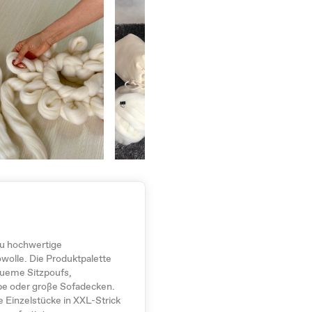
Du hochwertige
olle. Die Produktpalette
equeme Sitzpoufs,
e oder große Sofadecken.
 Einzelstücke in XXL-Strick