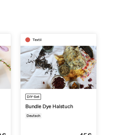
Textil
DIY-Set
Bundle Dye Halstuch
Deutsch