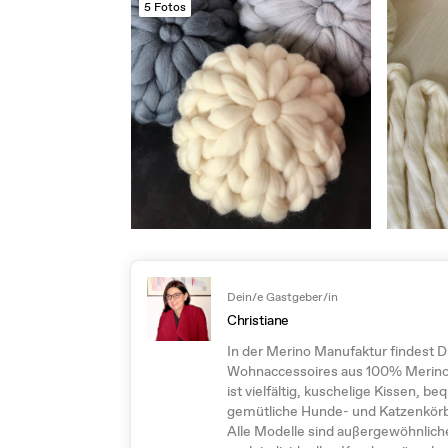
5 Fotos
Dein/e Gastgeber/in
Christiane
In der Merino Manufaktur findest 
Wohnaccessoires aus 100% Merinow
ist vielfältig, kuschelige Kissen, b
gemütliche Hunde- und Katzenkörb
Alle Modelle sind außergewöhnliche