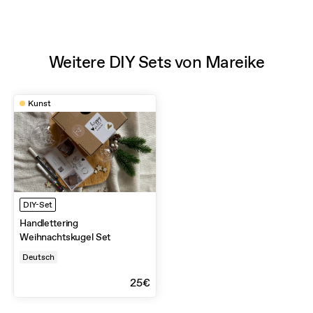
Weitere DIY Sets von Mareike
Kunst
DIY-Set
Handlettering
Weihnachtskugel Set
Deutsch
25€