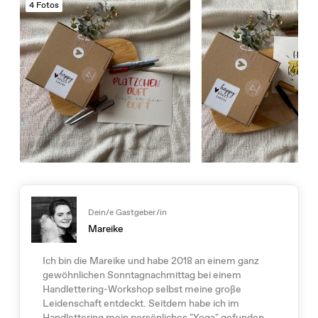
4 Fotos
Dein/e Gastgeber/in
Mareike
Ich bin die Mareike und habe 2018 an einem ganz
gewöhnlichen Sonntagnachmittag bei einem
Handlettering-Workshop selbst meine große
Leidenschaft entdeckt. Seitdem habe ich im
Handlettering mein persönliches "Yoga" gefunden.