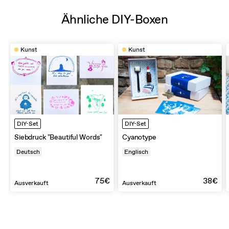
Ähnliche DIY-Boxen
Kunst
Kunst
DIY-Set
DIY-Set
Siebdruck "Beautiful Words"
Cyanotype
Deutsch
Englisch
75€
38€
Ausverkauft
Ausverkauft