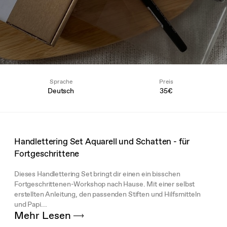
Sprache
Preis
Deutsch
35€
Handlettering Set Aquarell und Schatten - für
Fortgeschrittene
Dieses Handlettering Set bringt dir einen ein bisschen
Fortgeschrittenen-Workshop nach Hause. Mit einer selbst
erstellten Anleitung, den passenden Stiften und Hilfsmitteln
und Papi...
Mehr Lesen