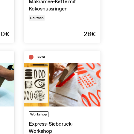
Makramee-Kette mit
Kokosnussringen
Deutsch
50€
28€
Textil
Workshop
Express-Siebdruck-
Workshop