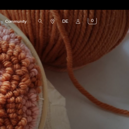
0
DE
Community