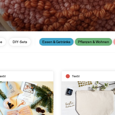
ne
Handwerk
DIY-Sets
Textil
Essen & Getränke
Pflanzen & Wohnen
extil
Textil