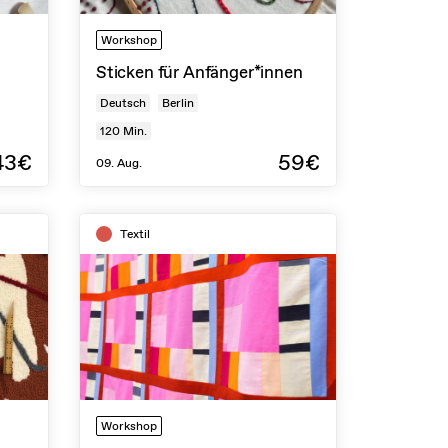
Workshop
Sticken für Anfänger*innen
Deutsch
Berlin
120
Min.
43€
59€
09. Aug.
Textil
Workshop