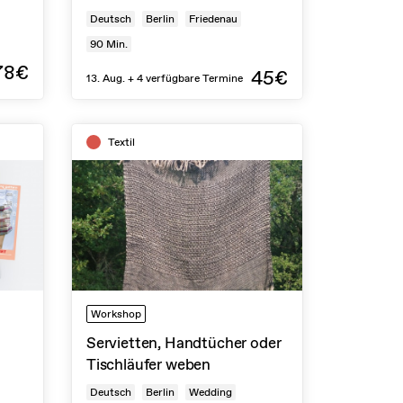
Deutsch
Berlin
Friedenau
90
Min.
78€
45€
13. Aug. + 4 verfügbare Termine
Textil
Workshop
Servietten, Handtücher oder
Tischläufer weben
Deutsch
Berlin
Wedding