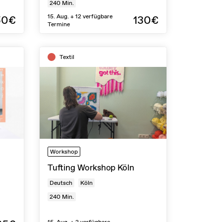
240
Min.
15. Aug. + 12 verfügbare
50€
130€
Termine
Textil
Workshop
Tufting Workshop Köln
Deutsch
Köln
240
Min.
15. Aug. + 2 verfügbare