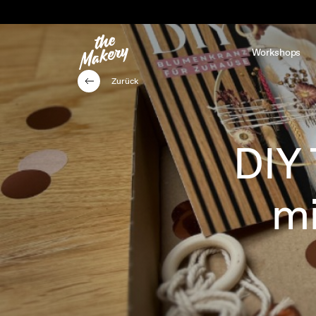
Workshops
Zurück
DIY
mi