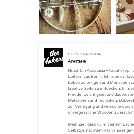
Dein/e Gastgeber/in
Anastasia
Hi, ich bin Anastasia – Kreativkopf
Leiterin aus Berlin. Ich liebe es, k
Leben zu bringen und Menschen zu i
kreative Seite zu entdecken. In m
Freude, Leichtigkeit und das Ausp
Materialien und Techniken. Dabei s
zur Verfügung und versuche durch m
unvergessliche Stunden zu erschaff
Mein Ziel: dass du mit einem Läch
Selbstgemachtem nach Hause geh