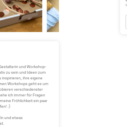
i
, Gestalterin und Workshop-
reativ zu sein und Ideen zum
nspirieren, ihre eigene
einen Workshops geht es um
robieren verschiedenster
tehe ich immer für Fragen
eine Fröhlichkeit ein paar
en! :)
eln und etwas
st.