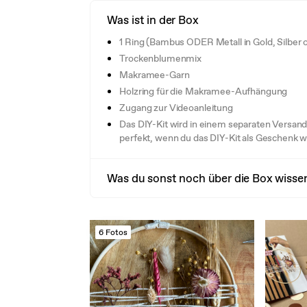
Was ist in der Box
1 Ring (Bambus ODER Metall in Gold, Silber
Trockenblumenmix
Makramee-Garn
Holzring für die Makramee-Aufhängung
Zugang zur Videoanleitung
Das DIY-Kit wird in einem separaten Versandk
perfekt, wenn du das DIY-Kit als Geschenk 
Was du sonst noch über die Box wissen
6 Fotos