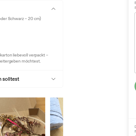
 oder Schwarz – 20 cm)
arton liebevoll verpackt –
weitergeben möchtest.
 solltest