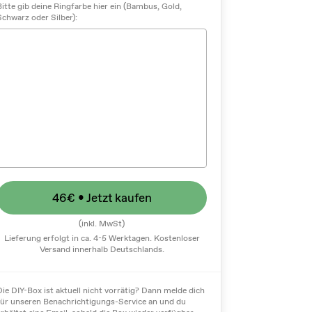
Bitte gib deine Ringfarbe hier ein (Bambus, Gold,
Schwarz oder Silber):
46€
• Jetzt kaufen
(inkl. MwSt)
Lieferung erfolgt in ca. 4-5 Werktagen. Kostenloser
Versand innerhalb Deutschlands.
Die DIY-Box ist aktuell nicht vorrätig? Dann melde dich
für unseren Benachrichtigungs-Service an und du