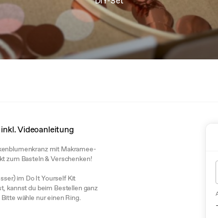
DIY-Set
nkl. Videoanleitung
ockenblumenkranz mit Makramee-
ekt zum Basteln & Verschenken!
er) im Do It Yourself Kit
t, kannst du beim Bestellen ganz
Bitte wähle nur einen Ring.