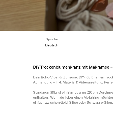
Sprache
Deutsch
DIY Trockenblumenkranz mit Makramee – i
Dein Boho-Vibe für Zuhause: DIY-Kit für einen Tr
Aufhängung – inkl. Material & Videoanleitung. Perf
Standardmäßig ist ein Bambusring (20 cm Durchmess
enthalten. Wenn du lieber einen Metallring möchtes
einfach zwischen Gold, Silber oder Schwarz wählen. 