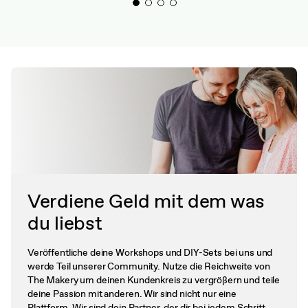
Verdiene Geld mit dem was
du liebst
Veröffentliche deine Workshops und DIY-Sets bei uns und
werde Teil unserer Community. Nutze die Reichweite von
The Makery um deinen Kundenkreis zu vergrößern und teile
deine Passion mit anderen. Wir sind nicht nur eine
Plattform. Wir sind dein Partner, der dir bei jedem Schritt