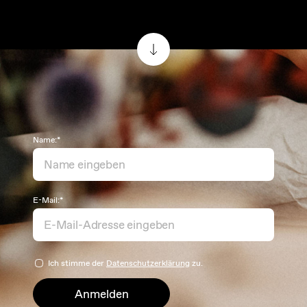
Name:*
E-Mail:*
Ich stimme der
Datenschutzerklärung
zu.
Anmelden