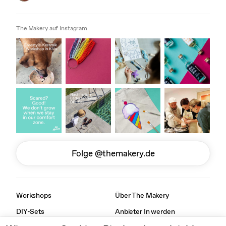
The Makery auf Instagram
Folge @themakery.de
Workshops
Über The Makery
DIY-Sets
Anbieter In werden