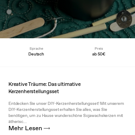
Sprache
Preis
Deutsch
ab
50€
Kreative Träume: Das ultimative
Kerzenherstellungsset
Entdecken Sie unser DIY-Kerzenherstellungsset! Mit unserem
DIY-Kerzenherstellungsset erhalten Sie alles, was Sie
benötigen, um zu Hause wunderschöne Sojawachskerzen mit
ätherisc...
Mehr Lesen