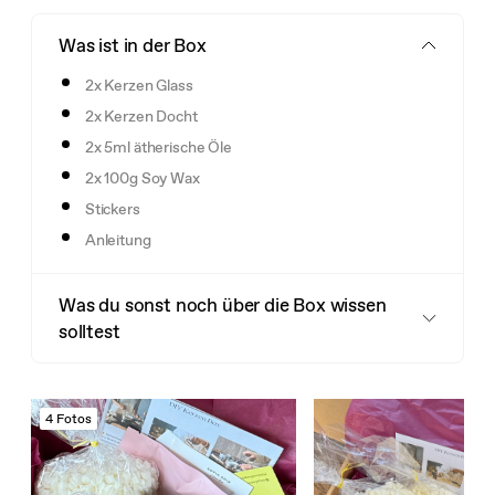
Was ist in der Box
2x Kerzen Glass
2x Kerzen Docht
2x 5ml ätherische Öle
2x 100g Soy Wax
Stickers
Anleitung
Was du sonst noch über die Box wissen
solltest
4 Fotos