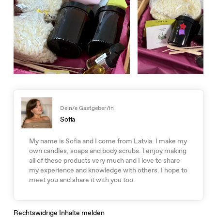
Dein/e Gastgeber/in
Sofia
My name is Sofia and I come from Latvia. I make my
own candles, soaps and body scrubs. I enjoy making
all of these products very much and I love to share
my experience and knowledge with others. I hope to
meet you and share it with you too.
Rechtswidrige Inhalte melden