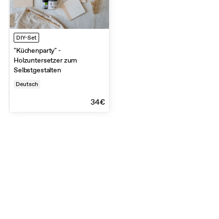
DIY-Set
"Küchenparty" -
Holzuntersetzer zum
Selbstgestalten
Deutsch
34€