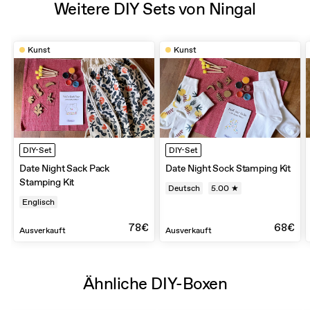
Weitere DIY Sets von Ningal
Kunst
Kunst
DIY-Set
DIY-Set
Date Night Sack Pack
Date Night Sock Stamping Kit
Stamping Kit
Deutsch
5.00 ★
Englisch
78€
68€
Ausverkauft
Ausverkauft
Ähnliche DIY-Boxen