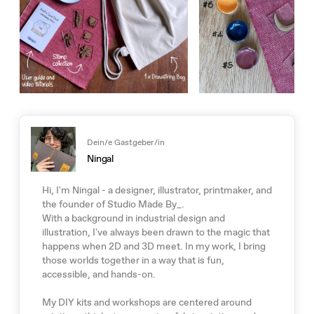
Dein/e Gastgeber/in
Ningal
Hi, I'm Ningal - a designer, illustrator, printmaker, and
the founder of Studio Made By_.
With a background in industrial design and
illustration, I've always been drawn to the magic that
happens when 2D and 3D meet. In my work, I bring
those worlds together in a way that is fun,
accessible, and hands-on.
My DIY kits and workshops are centered around