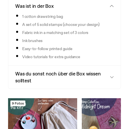
Was ist in der Box
1 cotton drawstring bag
A set of 5 solid stamps (choose your design)
Fabric ink in a matching set of 3 colors
Ink brushes
Easy-to-follow printed guide
Video tutorials for extra guidance
Was du sonst noch über die Box wissen
solltest
9 Fotos