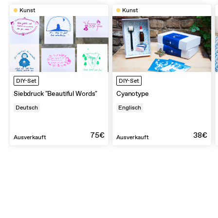
Kunst
Kunst
DIY-Set
DIY-Set
Siebdruck "Beautiful Words"
Cyanotype
Deutsch
Englisch
75€
38€
Ausverkauft
Ausverkauft