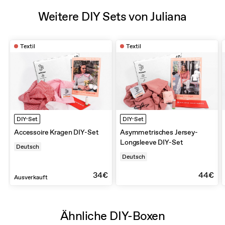
Weitere DIY Sets von Juliana
Textil
Textil
DIY-Set
DIY-Set
Accessoire Kragen DIY-Set
Asymmetrisches Jersey-
Longsleeve DIY-Set
Deutsch
Deutsch
34€
44€
Ausverkauft
Ähnliche DIY-Boxen