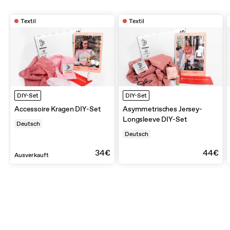
Textil
Textil
DIY-Set
DIY-Set
Accessoire Kragen DIY-Set
Asymmetrisches Jersey-
Longsleeve DIY-Set
Deutsch
Deutsch
34€
44€
Ausverkauft