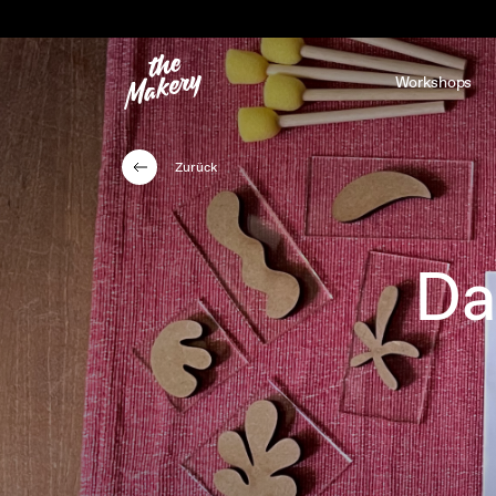
Workshops
Zurück
Da