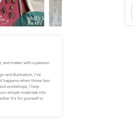
tor, and maker with a passion
n and illustration, I’ve
at happens when those two
and workshops, I help
urn simple materials into
her it’s for yourself or