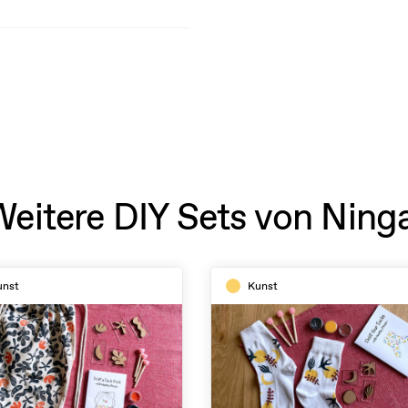
Weitere DIY Sets von Ninga
unst
Kunst