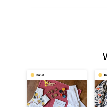
Kunst
K