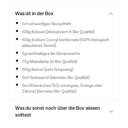
Was ist in der Box
1x hochwertiges Rezeptheft
100g Kokosöl (desodoriert in Bio-Qualität)
100g Sodium Cocoyl Isethionate (100% biologisch
abbaubares Tensid)
5g nachhaltiges bio Bienenwachs
75g Maisstärke (in Bio-Qualität)
100g Natron (sehr feinpudrig)
5ml Teebaumöl (demeter Bio-Qualität)
5ml Ätherisches Öl (Lemongras, Orange oder
Zitrone) (demeter Bio-Qualität)
Was du sonst noch über die Box wissen
solltest