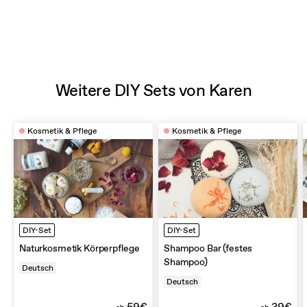
Weitere DIY Sets von Karen
Kosmetik & Pflege
Kosmetik & Pflege
DIY-Set
DIY-Set
Naturkosmetik Körperpflege
Shampoo Bar (festes
Shampoo)
Deutsch
Deutsch
59€
39€