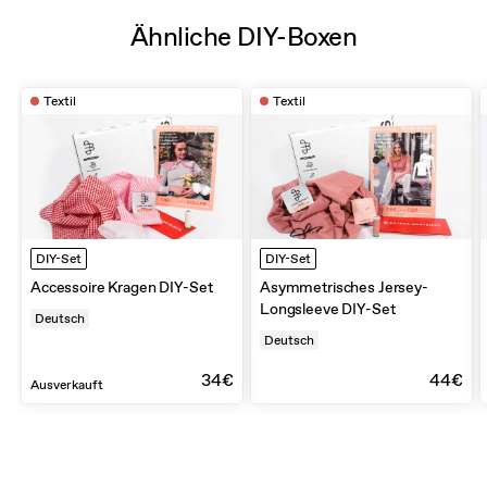
Ähnliche DIY-Boxen
Textil
Textil
DIY-Set
DIY-Set
Accessoire Kragen DIY-Set
Asymmetrisches Jersey-
Longsleeve DIY-Set
Deutsch
Deutsch
34€
44€
Ausverkauft