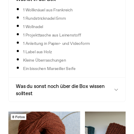
1 Wollknäuel aus Frankreich
1 Rundstricknadel 5mm
1 Wollnadel
1 Projekttasche aus Leinenstoff
1 Anleitung in Papier- und Videoform
1 Label aus Holz
Kleine Überraschungen
Ein bisschen Marseiller Seife
Was du sonst noch über die Box wissen
solltest
8 Fotos