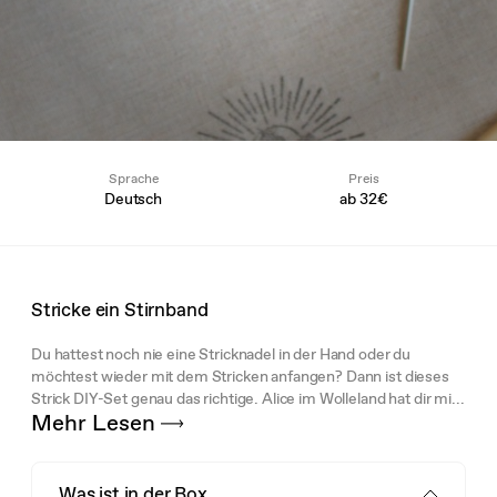
Sprache
Preis
Deutsch
ab
32€
Stricke ein Stirnband
Du hattest noch nie eine Stricknadel in der Hand oder du
möchtest wieder mit dem Stricken anfangen? Dann ist dieses
Strick DIY-Set genau das richtige. Alice im Wolleland hat dir mi...
Mehr Lesen
Was ist in der Box