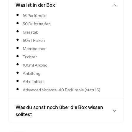
Was ist in der Box
16 Parfümöle
50 Duftstreifen
Glasstab
50ml Flakon
Messbecher
Trichter
100ml Alkohol
Anleitung
Arbeitsblatt
Advanced Variante: 40 Parfümöle (statt 16)
Was du sonst noch über die Box wissen
solltest