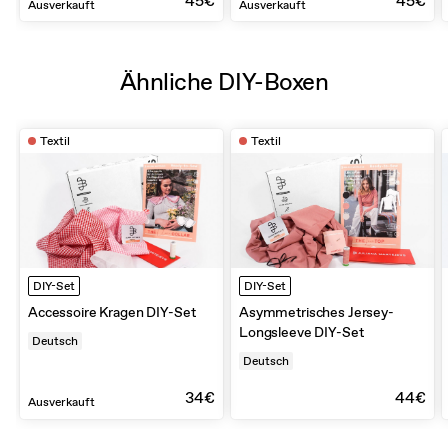
45€
45€
Ausverkauft
Ausverkauft
Ähnliche DIY-Boxen
Textil
Textil
DIY-Set
DIY-Set
Accessoire Kragen DIY-Set
Asymmetrisches Jersey-
Longsleeve DIY-Set
Deutsch
Deutsch
34€
44€
Ausverkauft