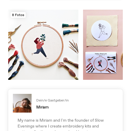
8 Fotos
Dein/e Gastgeber/in
Miriam
My name is Miriam and I'm the founder of Slow
Evenings where I create embroidery kits and