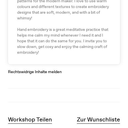
patterns for the modern maker. I love to use warm
colours and different textures to create embroidery
designs that are soft, modern, and with a bit of
whimsy!
Hand embroidery is a great meditative practice that
helps me calm my mind whenever I need it and I
hope that it can do the same for you. I invite you to
slow down, get cosy and enjoy the calming craft of
embroidery!
Rechtswidrige Inhalte melden
Workshop Teilen
Zur Wunschliste