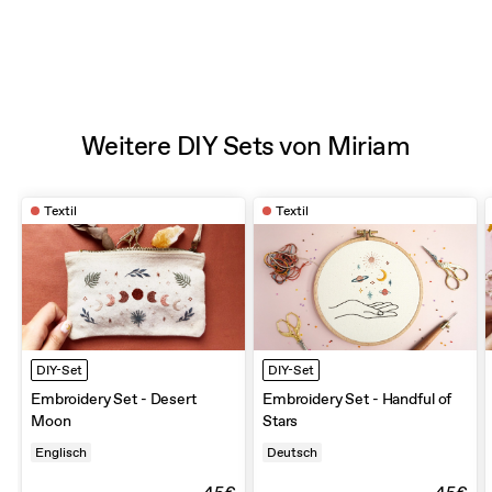
Weitere DIY Sets von Miriam
Textil
Textil
DIY-Set
DIY-Set
Embroidery Set - Desert
Embroidery Set - Handful of
Moon
Stars
Englisch
Deutsch