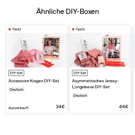
Ähnliche DIY-Boxen
Textil
Textil
DIY-Set
DIY-Set
Accessoire Kragen DIY-Set
Asymmetrisches Jersey-
Longsleeve DIY-Set
Deutsch
Deutsch
34€
44€
Ausverkauft