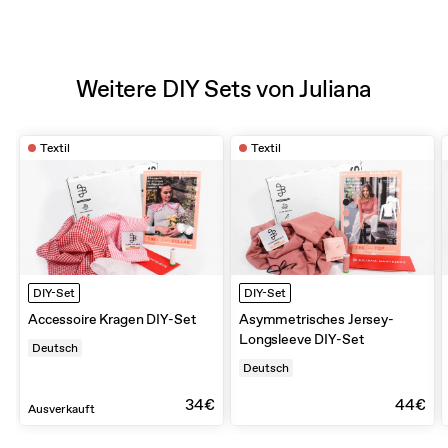
Weitere DIY Sets von Juliana
Textil
Textil
DIY-Set
DIY-Set
Accessoire Kragen DIY-Set
Asymmetrisches Jersey-
Longsleeve DIY-Set
Deutsch
Deutsch
34€
44€
Ausverkauft