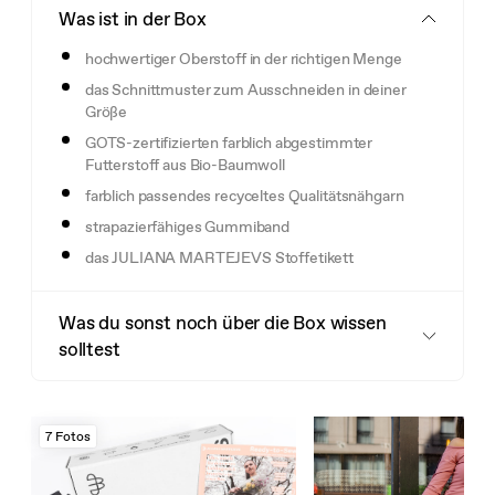
Was ist in der Box
hochwertiger Oberstoff in der richtigen Menge
das Schnittmuster zum Ausschneiden in deiner
Größe
GOTS-zertifizierten farblich abgestimmter
Futterstoff aus Bio-Baumwoll
farblich passendes recyceltes Qualitätsnähgarn
strapazierfähiges Gummiband
das JULIANA MARTEJEVS Stoffetikett
Was du sonst noch über die Box wissen
solltest
7 Fotos