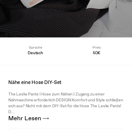
Sprache
Preis
Deutsch
50€
Nähe eine Hose DIY-Set
The Leslie Pants I Hose zum Nähen | Zugang zu einer
Nähmaschine erforderlich DESIGN Komfort und Style schließen
sich aus? Nicht mit dem DIY-Set für die Hose The Leslie Pants!
D...
Mehr Lesen