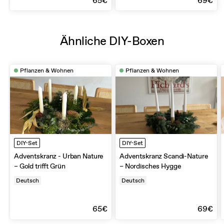
65€
69€
Ähnliche DIY-Boxen
Pflanzen & Wohnen
Pflanzen & Wohnen
DIY-Set
DIY-Set
Adventskranz - Urban Nature
Adventskranz Scandi-Nature
– Gold trifft Grün
– Nordisches Hygge
Deutsch
Deutsch
65€
69€