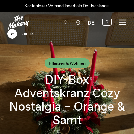
Kostenloser Versand innerhalb Deutschlands.
0
DE
Zurück
Pflanzen & Wohnen
DIY-Box
Adventskranz Cozy
Nostalgia – Orange &
Samt