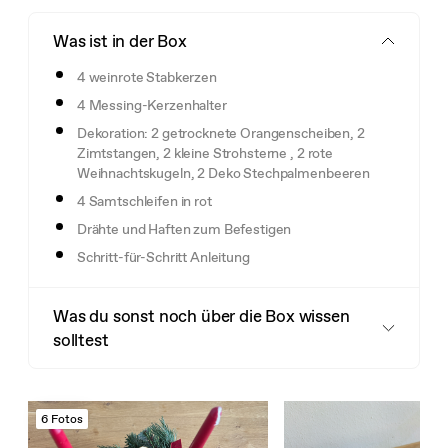
Was ist in der Box
4 weinrote Stabkerzen
4 Messing-Kerzenhalter
Dekoration: 2 getrocknete Orangenscheiben, 2
Zimtstangen, 2 kleine Strohsterne , 2 rote
Weihnachtskugeln, 2 Deko Stechpalmenbeeren
4 Samtschleifen in rot
Drähte und Haften zum Befestigen
Schritt-für-Schritt Anleitung
Was du sonst noch über die Box wissen
solltest
6 Fotos