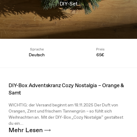
DIY-Set
Sprache
Preis
Deutsch
65€
DIY-Box Adventskranz Cozy Nostalgia – Orange &
Samt
WICHTIG: der Versand beginnt am 18.11.2025 Der Duft von
Orangen, Zimt und frischem Tannengrün – so fühlt sich
Weihnachten an. Mit der DIY-Box „Cozy Nostalgia“ gestaltest
du ein...
Mehr Lesen