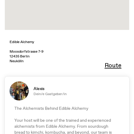
Edible Alchemy
Moosdorfstrasse 7-9
12435 Berlin
Neukölln
Route
Alexis
Dein/e Gastgeber/in
The Alchemists Behind Edible Alchemy
Your host will be one of the trained and experienced
alchemists from Edible Alchemy. From sourdough
bread to kimchi, kombucha, and beyond, our team is