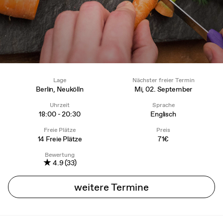
Lage
Nächster freier Termin
Berlin, Neukölln
Mi, 02. September
Uhrzeit
Sprache
18:00 - 20:30
Englisch
Freie Plätze
Preis
14 Freie Plätze
71€
Bewertung
★
4.9 (33)
weitere Termine