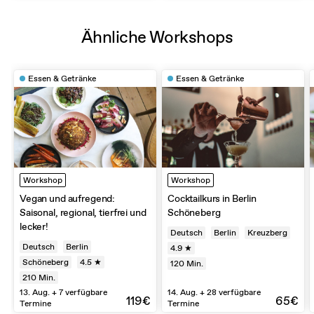
Ähnliche Workshops
Essen & Getränke
Essen & Getränke
Workshop
Workshop
Vegan und aufregend:
Cocktailkurs in Berlin
Saisonal, regional, tierfrei und
Schöneberg
lecker!
Deutsch
Berlin
Kreuzberg
Deutsch
Berlin
4.9 ★
Schöneberg
4.5 ★
120
Min.
210
Min.
13. Aug. + 7 verfügbare
14. Aug. + 28 verfügbare
119€
65€
Termine
Termine