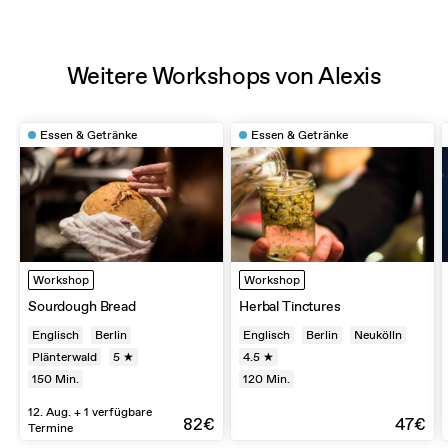
Weitere Workshops von Alexis
Essen & Getränke
Essen & Getränke
Workshop
Workshop
Sourdough Bread
Herbal Tinctures
Englisch
Berlin
Englisch
Berlin
Neukölln
Plänterwald
5 ★
4.5 ★
150
Min.
120
Min.
12. Aug. + 1 verfügbare
82€
47€
Termine