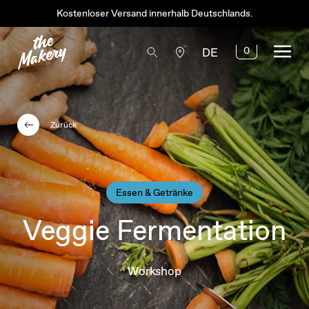
Kostenloser Versand innerhalb Deutschlands.
0
DE
Zurück
Essen & Getränke
Veggie Fermentation
Workshop