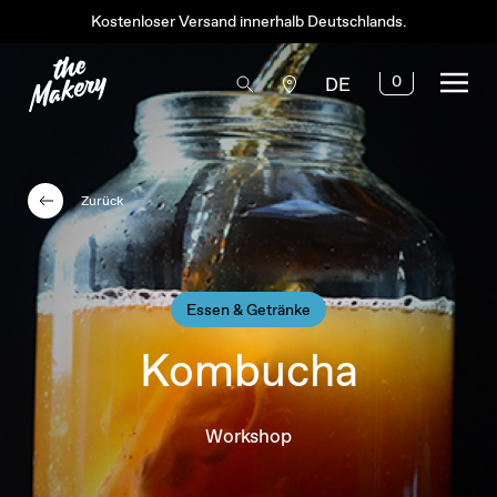
Kostenloser Versand innerhalb Deutschlands.
0
DE
Zurück
Essen & Getränke
Kombucha
Workshop