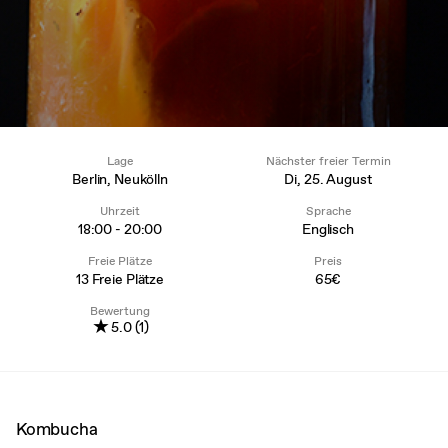
Lage
Nächster freier Termin
Berlin, Neukölln
Di, 25. August
Uhrzeit
Sprache
18:00 - 20:00
Englisch
Freie Plätze
Preis
13 Freie Plätze
65€
Bewertung
★
5.0 (1)
Kombucha