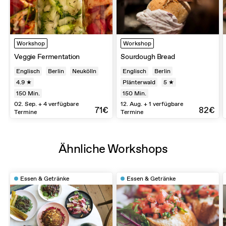
Workshop
Workshop
Veggie Fermentation
Sourdough Bread
Englisch
Berlin
Neukölln
Englisch
Berlin
4.9 ★
Plänterwald
5 ★
150
Min.
150
Min.
02. Sep. + 4 verfügbare
12. Aug. + 1 verfügbare
71€
82€
Termine
Termine
Ähnliche Workshops
Essen & Getränke
Essen & Getränke