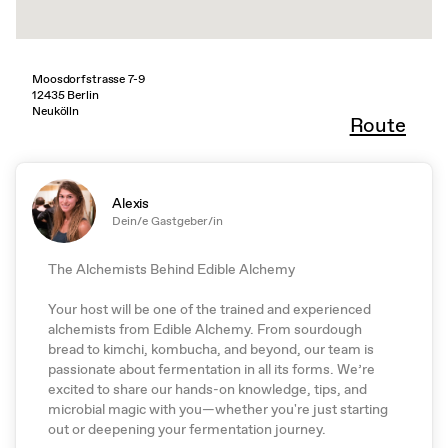
Moosdorfstrasse 7-9
12435 Berlin
Neukölln
Route
Alexis
Dein/e Gastgeber/in
The Alchemists Behind Edible Alchemy
Your host will be one of the trained and experienced
alchemists from Edible Alchemy. From sourdough
bread to kimchi, kombucha, and beyond, our team is
passionate about fermentation in all its forms. We’re
excited to share our hands-on knowledge, tips, and
microbial magic with you—whether you're just starting
out or deepening your fermentation journey.