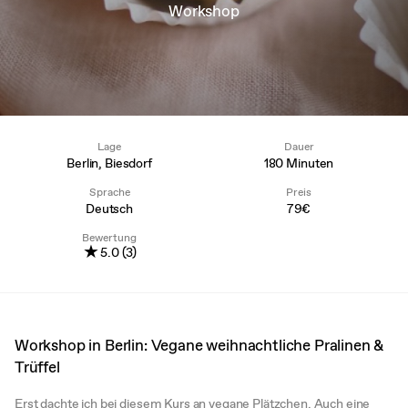
Workshop
Lage
Dauer
Berlin, Biesdorf
180 Minuten
Sprache
Preis
Deutsch
79€
Bewertung
★
5.0 (3)
Workshop in Berlin: Vegane weihnachtliche Pralinen &
Trüffel
Erst dachte ich bei diesem Kurs an vegane Plätzchen. Auch eine