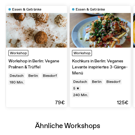
Essen & Getränke
Essen & Getränke
Workshop
Workshop
Workshop in Berlin: Vegane
Kochkurs in Berlin: Veganes
Pralinen & Trüffel
Levante inspiriertes 3-Gänge-
Menü
Deutsch
Berlin
Biesdorf
Deutsch
Berlin
Biesdorf
180
Min.
5 ★
240
Min.
79€
125€
Ähnliche Workshops