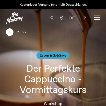
Kostenloser Versand innerhalb Deutschlands.
0
DE
Zurück
Essen & Getränke
Der Perfekte
Cappuccino -
Vormittagskurs
Workshop