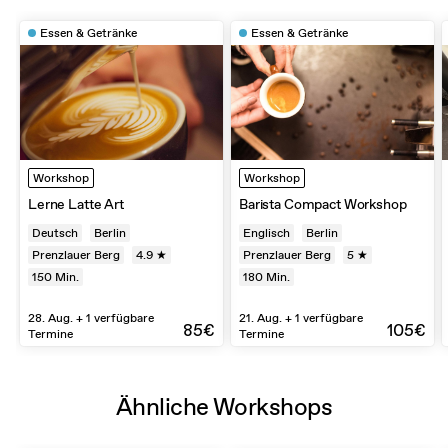
Essen & Getränke
Essen & Getränke
Workshop
Workshop
Lerne Latte Art
Barista Compact Workshop
Deutsch
Berlin
Englisch
Berlin
Prenzlauer Berg
4.9 ★
Prenzlauer Berg
5 ★
150
Min.
180
Min.
28. Aug. + 1 verfügbare
21. Aug. + 1 verfügbare
85€
105€
Termine
Termine
Ähnliche Workshops