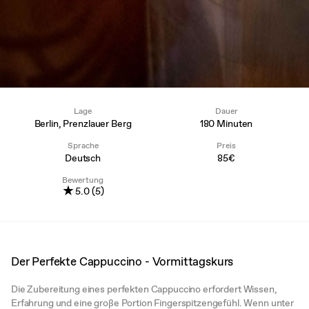
Lage
Dauer
Berlin, Prenzlauer Berg
180 Minuten
Sprache
Preis
Deutsch
85€
Bewertung
★
5.0 (5)
Der Perfekte Cappuccino - Vormittagskurs
Die Zubereitung eines perfekten Cappuccino erfordert Wissen,
Erfahrung und eine große Portion Fingerspitzengefühl. Wenn unter