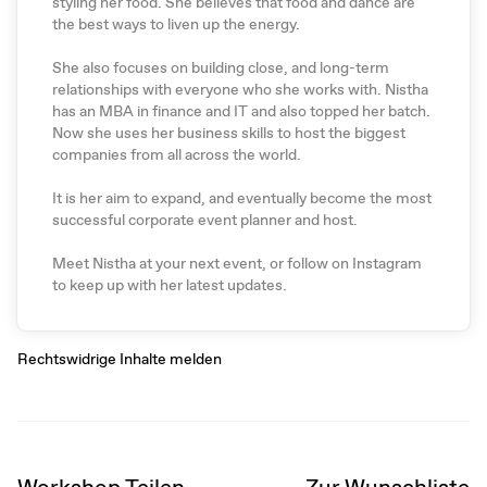
styling her food. She believes that food and dance are
the best ways to liven up the energy.
She also focuses on building close, and long-term
relationships with everyone who she works with. Nistha
has an MBA in finance and IT and also topped her batch.
Now she uses her business skills to host the biggest
companies from all across the world.
It is her aim to expand, and eventually become the most
successful corporate event planner and host.
Meet Nistha at your next event, or follow on Instagram
to keep up with her latest updates.
Rechtswidrige Inhalte melden
Workshop Teilen
Zur Wunschliste