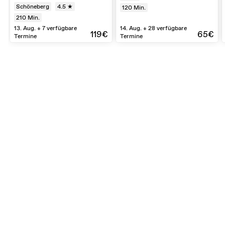
Schöneberg
4.5 ★
120
Min.
210
Min.
13. Aug. + 7 verfügbare
14. Aug. + 28 verfügbare
119€
65€
Termine
Termine