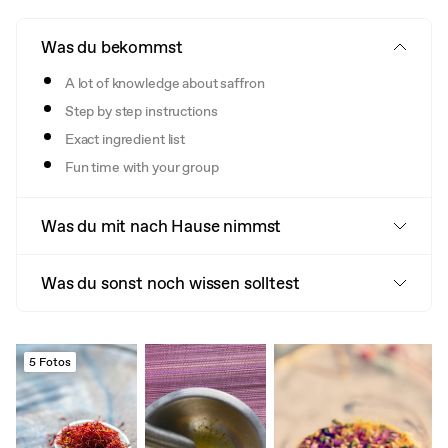
Was du bekommst
A lot of knowledge about saffron
Step by step instructions
Exact ingredient list
Fun time with your group
Was du mit nach Hause nimmst
Was du sonst noch wissen solltest
5 Fotos