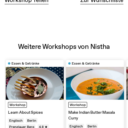
Weitere Workshops von Nistha
Essen & Getränke
Essen & Getränke
Workshop
Workshop
Learn About Spices
Make Indian Butter Masala
Curry
Englisch
Berlin
Englisch
Berlin
Prenzlauer Berg
4.8 ★