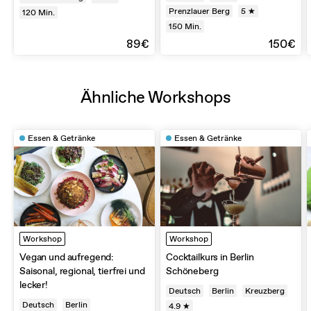
Prenzlauer Berg
5 ★
120
Min.
150
Min.
89€
150€
Ähnliche Workshops
Essen & Getränke
Essen & Getränke
Workshop
Workshop
Vegan und aufregend:
Cocktailkurs in Berlin
Saisonal, regional, tierfrei und
Schöneberg
lecker!
Deutsch
Berlin
Kreuzberg
Deutsch
Berlin
4.9 ★