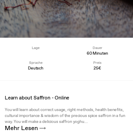
Lage
Dauer
60 Minuten
Sprache
Preis
Deutsch
25€
Learn about Saffron - Online
You will learn about correct usage, right methods, health benefits,
cultural importance & wisdom of the precious spice saffron in a fun
way. You will make a delicious saffron yoghu...
Mehr Lesen