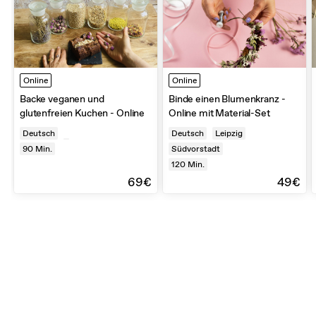
Online
Online
Backe veganen und
Binde einen Blumenkranz -
glutenfreien Kuchen - Online
Online mit Material-Set
Deutsch
Deutsch
Leipzig
90
Min.
Südvorstadt
120
Min.
69€
49€