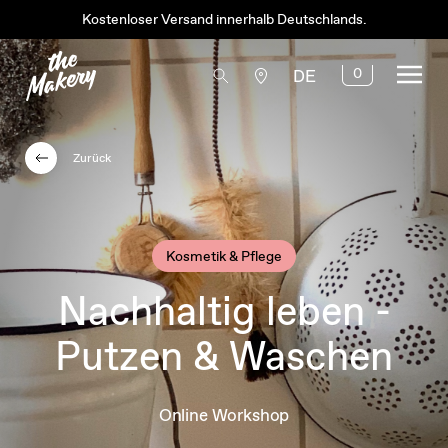
Kostenloser Versand innerhalb Deutschlands.
0
DE
Zurück
Kosmetik & Pflege
Nachhaltig leben -
Putzen & Waschen
Online Workshop