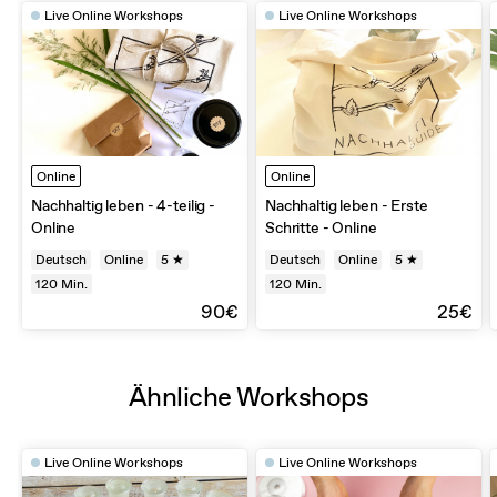
Live Online Workshops
Live Online Workshops
Online
Online
Nachhaltig leben - 4-teilig -
Nachhaltig leben - Erste
Online
Schritte - Online
Deutsch
Online
5 ★
Deutsch
Online
5 ★
120
Min.
120
Min.
90€
25€
Ähnliche Workshops
Live Online Workshops
Live Online Workshops