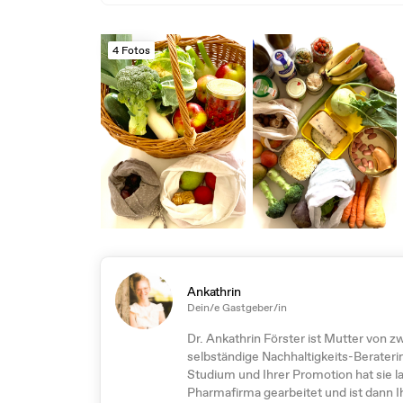
4 Fotos
Ankathrin
Dein/e Gastgeber/in
Dr. Ankathrin Förster ist Mutter von z
selbständige Nachhaltigkeits-Berateri
Studium und Ihrer Promotion hat sie l
Pharmafirma gearbeitet und ist dann I