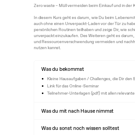
Zero waste – Müll vermeiden beim Einkauf und in der 
In diesem Kurs geht es darum, wie Du beim Lebensmit
auch ohne einen Unverpackt-Laden vor der Tür zu habe
persönlichen Routinen teilhaben und zeige Dir, wie sch
unverpackt einzukaufen. Des Weiteren geht es darum, 
und Ressourcenverschwendung vermeiden und nachhalt
nutzen kannst.
Was du bekommst
Kleine Hausaufgaben / Challenges, die Dir den S
Link für das Online-Seminar
Teilnehmer-Unterlagen (pdf) mit allen relevante
Was du mit nach Hause nimmst
Was du sonst noch wissen solltest