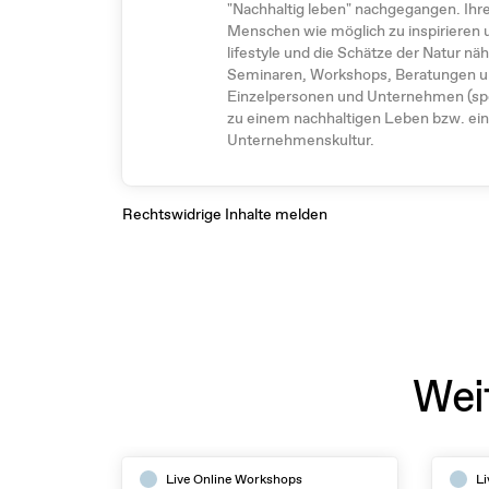
"Nachhaltig leben" nachgegangen. Ihre 
Menschen wie möglich zu inspirieren 
lifestyle und die Schätze der Natur nä
Seminaren, Workshops, Beratungen un
Einzelpersonen und Unternehmen (spez
zu einem nachhaltigen Leben bzw. ein
Unternehmenskultur.
Rechtswidrige Inhalte melden
Wei
Live Online Workshops
Li