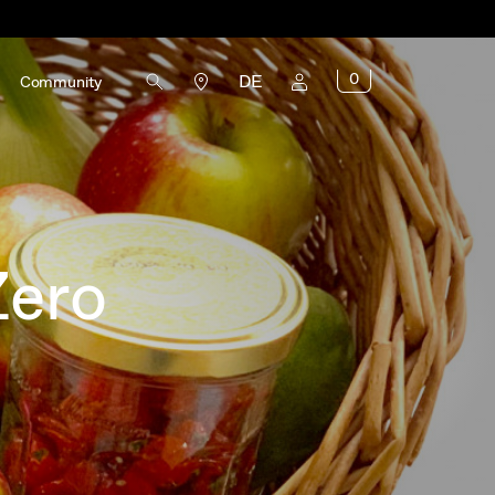
0
DE
Community
Zero