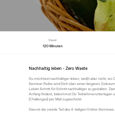
Dauer
120 Minuten
Nachhaltig leben - Zero Waste
Du möchtest nachhaltiger leben, weißt aber nicht, wo 
Seminar-Reihe wird Dich über einen längeren Zeitraum 
Leben Schritt für Schritt nachhaltiger zu gestalten. Da
Anfang findest, bekommst Du Teilnehmerunterlagen u
(Challenges) per Mail zugeschickt.
Dies ist der zweite Teil des 4-teiligen Online-Seminars.