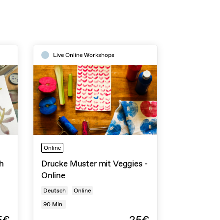
Live Online Workshops
Online
h
Drucke Muster mit Veggies -
Online
Deutsch
Online
90
Min.
5€
25€