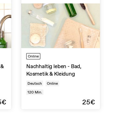
Online
 &
Nachhaltig leben - Bad,
Kosmetik & Kleidung
Deutsch
Online
120
Min.
5€
25€