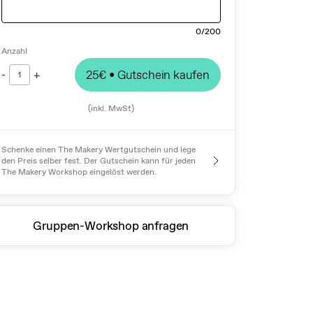
0
/200
Anzahl
-
+
25€
• Gutschein kaufen
1
(inkl. MwSt)
Schenke einen The Makery Wertgutschein und lege
den Preis selber fest. Der Gutschein kann für jeden
The Makery Workshop eingelöst werden.
Gruppen-Workshop anfragen