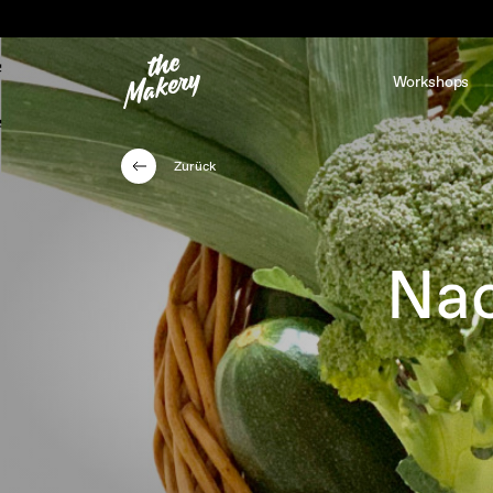
Workshops
Zurück
Nac