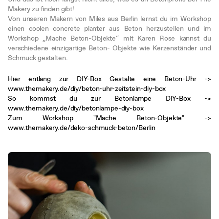
Makery zu finden gibt!
Von unseren Makern von Miles aus Berlin lernst du im Workshop
einen coolen concrete planter aus Beton herzustellen und im
Workshop „Mache Beton-Objekte“ mit Karen Rose kannst du
verschiedene einzigartige Beton- Objekte wie Kerzenständer und
Schmuck gestalten.
Hier entlang zur DIY-Box Gestalte eine Beton-Uhr ->
www.themakery.de/diy/beton-uhr-zeitstein-diy-box
So
kommst du zur Betonlampe DIY-Box ->
www.themakery.de/diy/betonlampe-diy-bo
x
Zum Workshop "Mache Beton-Objekte" ->
www.themakery.de/deko-schmuck-beton/Berlin