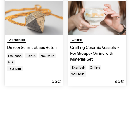
Workshop
Online
Deko & Schmuck aus Beton
Crafting Ceramic Vessels -
For Groups- Online with
Deutsch
Berlin
Neukölln
Material-Set
5 ★
Englisch
Online
180
Min.
120
Min.
55€
95€