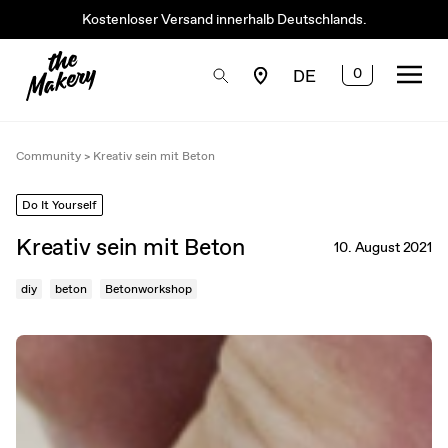
Kostenloser Versand innerhalb Deutschlands.
0
DE
Community
>
Kreativ sein mit Beton
Do It Yourself
Kreativ sein mit Beton
10. August 2021
diy
beton
Betonworkshop