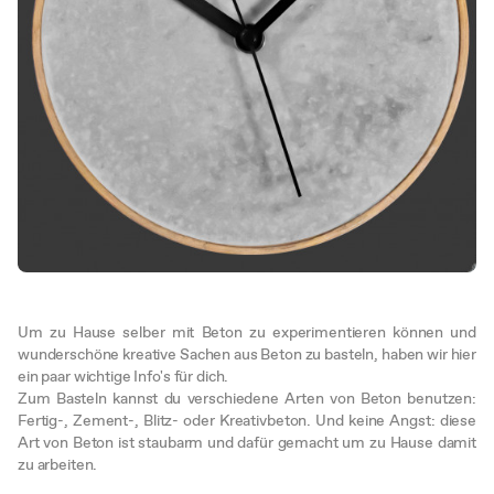
Um zu Hause selber mit Beton zu experimentieren können und
wunderschöne kreative Sachen aus Beton zu basteln, haben wir hier
ein paar wichtige Info's für dich.
Zum Basteln kannst du verschiedene Arten von Beton benutzen:
Fertig-, Zement-, Blitz- oder Kreativbeton. Und keine Angst: diese
Art von Beton ist staubarm und dafür gemacht um zu Hause damit
zu arbeiten.