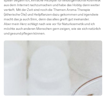
später begann ich, einfache Rezepte für selbstgemachte Kosmetik
aus dem Internet nachzumachen und habe das Hobby dann weiter
vertieft. Mit der Zeit sind noch die Themen Aroma Therapie
(ätherische Öle) und Heilpflanzen dazu gekommen und irgendwie
macht das ja auch Sinn, denn das alles greift gut ineinander.
Aber mein Herz schlägt nach wie vor für Naturkosmetik und ich
möchte auch anderen Menschen gern zeigen, wie sie sich natürlich
und gesund pflegen können.