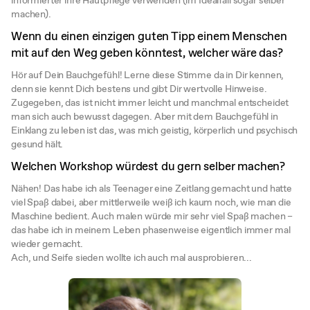
machen).
Wenn du einen einzigen guten Tipp einem Menschen
mit auf den Weg geben könntest, welcher wäre das?
Hör auf Dein Bauchgefühl! Lerne diese Stimme da in Dir kennen,
denn sie kennt Dich bestens und gibt Dir wertvolle Hinweise.
Zugegeben, das ist nicht immer leicht und manchmal entscheidet
man sich auch bewusst dagegen. Aber mit dem Bauchgefühl in
Einklang zu leben ist das, was mich geistig, körperlich und psychisch
gesund hält.
Welchen Workshop würdest du gern selber machen?
Nähen! Das habe ich als Teenager eine Zeitlang gemacht und hatte
viel Spaß dabei, aber mittlerweile weiß ich kaum noch, wie man die
Maschine bedient. Auch malen würde mir sehr viel Spaß machen –
das habe ich in meinem Leben phasenweise eigentlich immer mal
wieder gemacht.
Ach, und Seife sieden wollte ich auch mal ausprobieren...