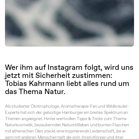
Wer ihm auf Instagram folgt, wird uns
jetzt mit Sicherheit zustimmen:
Tobias Kahrmann liebt alles rund um
das Thema Natur.
Als studierter Ökotrophologe, Aromatherapie-Fan und Wildkräuter-
Experte hat sich der gebürtige Hamburger ein breites Spektrum an
Themen angeeignet. Hinter wertvollen Tipps & Tricks zum Thema
Naturkosmetik, bezaubernden Naturstillleben und bunten Flaschen
mit ätherischen Ölen steckt eine inspirierende Leidenschaft, die er
gern mit anderen Menschen teilt die sich, ihrem Körper und ihrer