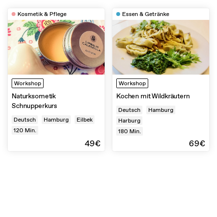
Kosmetik & Pflege
Essen & Getränke
Workshop
Workshop
Naturksometik
Kochen mit Wildkräutern
Schnupperkurs
Deutsch
Hamburg
Deutsch
Hamburg
Eilbek
Harburg
120
Min.
180
Min.
49€
69€