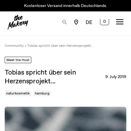
Kostenloser Versand innerhalb Deutschlands.
0
DE
Community
>
Tobias spricht über sein Herzensprojekt...
Meet the Host
Tobias spricht über sein
9. July 2019
Herzensprojekt...
naturkosmetik
hamburg