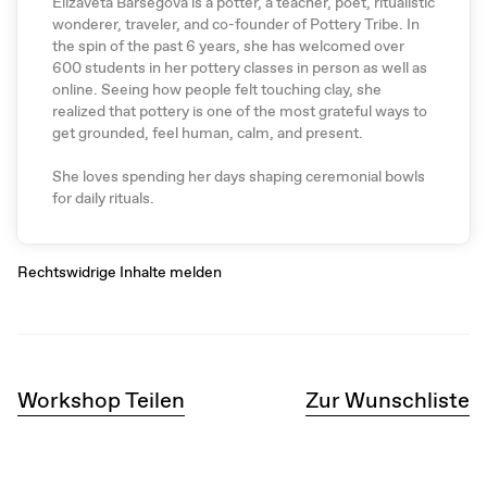
Elizaveta Barsegova is a potter, a teacher, poet, ritualistic
wonderer, traveler, and co-founder of Pottery Tribe. In
the spin of the past 6 years, she has welcomed over
600 students in her pottery classes in person as well as
online. Seeing how people felt touching clay, she
realized that pottery is one of the most grateful ways to
get grounded, feel human, calm, and present.
She loves spending her days shaping ceremonial bowls
for daily rituals.
Rechtswidrige Inhalte melden
Workshop Teilen
Zur Wunschliste