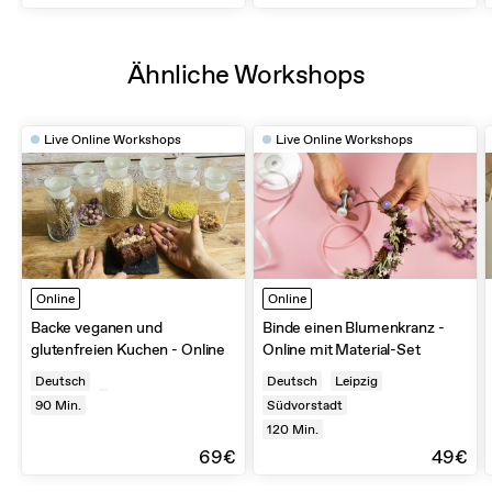
Ähnliche Workshops
Live Online Workshops
Live Online Workshops
Online
Online
Backe veganen und
Binde einen Blumenkranz -
glutenfreien Kuchen - Online
Online mit Material-Set
Deutsch
Deutsch
Leipzig
90
Min.
Südvorstadt
120
Min.
69€
49€