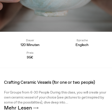
Dauer
Sprache
120 Minuten
Englisch
Preis
95€
Crafting Ceramic Vessels (for one or two people)
For Groups from 6-30 People During this class, you will create your
own ceramic vessel of your choice (see pictures to get inspired by
some of the possibilities), dive deep into...
Mehr Lesen