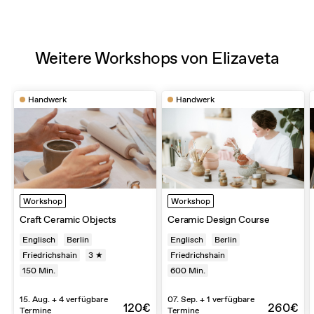
Weitere Workshops von Elizaveta
Handwerk
Handwerk
Workshop
Workshop
Craft Ceramic Objects
Ceramic Design Course
Englisch
Berlin
Englisch
Berlin
Friedrichshain
3 ★
Friedrichshain
150
Min.
600
Min.
15. Aug. + 4 verfügbare
07. Sep. + 1 verfügbare
120€
260€
Termine
Termine