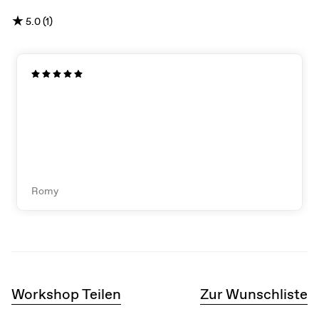
★
5.0 (1)
Romy
Workshop Teilen
Zur Wunschliste