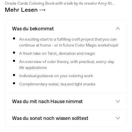
Oracle Cards Coloring Book with a talk by its creator Amy St...
Mehr Lesen
Was du bekommst
An exciting start to a fulfilling craft project that you can
continue at home - or in future Color Magic workshops!
A fresh take on Tarot, divination and magic
An overview of color theory, with practical, every-day
life applications
Individual guidance on your coloring work
Complimentary water, tea and light snacks
Was du mit nach Hause nimmst
Was du sonst noch wissen solltest