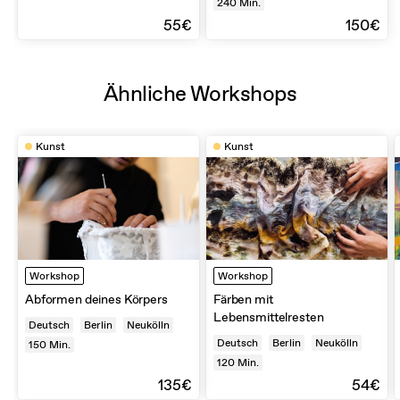
240
Min.
55€
150€
Ähnliche Workshops
Kunst
Kunst
Workshop
Workshop
Abformen deines Körpers
Färben mit
Lebensmittelresten
Deutsch
Berlin
Neukölln
Deutsch
Berlin
Neukölln
150
Min.
120
Min.
135€
54€