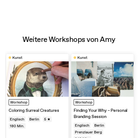
Weitere Workshops von Amy
Kunst
Kunst
Workshop
Workshop
Coloring Surreal Creatures
Finding Your Why – Personal
Branding Session
Englisch
Berlin
5 ★
Englisch
Berlin
180
Min.
Prenzlauer Berg