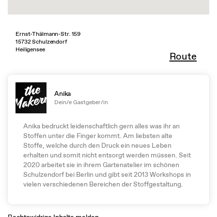
Ernst-Thälmann-Str. 159
15732 Schulzendorf
Heiligensee
Route
Anika
Dein/e Gastgeber/in
Anika bedruckt leidenschaftlich gern alles was ihr an
Stoffen unter die Finger kommt. Am liebsten alte
Stoffe, welche durch den Druck ein neues Leben
erhalten und somit nicht entsorgt werden müssen. Seit
2020 arbeitet sie in ihrem Gartenatelier im schönen
Schulzendorf bei Berlin und gibt seit 2013 Workshops in
vielen verschiedenen Bereichen der Stoffgestaltung.
Rechtswidrige Inhalte melden