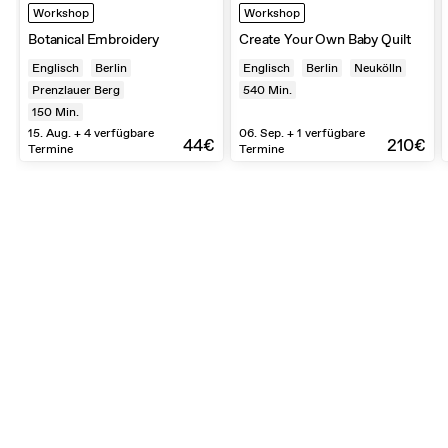
Workshop
Workshop
Botanical Embroidery
Create Your Own Baby Quilt
Englisch
Berlin
Englisch
Berlin
Neukölln
Prenzlauer Berg
540
Min.
150
Min.
15. Aug. + 4 verfügbare
06. Sep. + 1 verfügbare
44€
210€
Termine
Termine