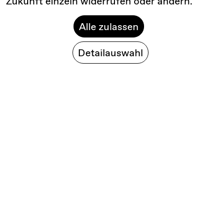
Zukunft einzeln widerrufen oder ändern.
Alle zulassen
Detailauswahl