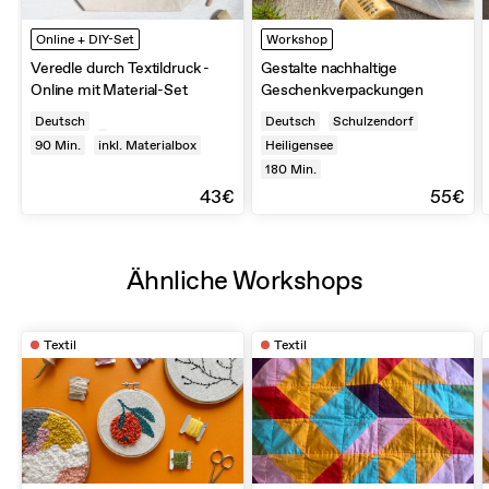
Online + DIY-Set
Workshop
Veredle durch Textildruck -
Gestalte nachhaltige
Online mit Material-Set
Geschenkverpackungen
Deutsch
Deutsch
Schulzendorf
90
Min.
inkl. Materialbox
Heiligensee
180
Min.
43€
55€
Ähnliche Workshops
Textil
Textil