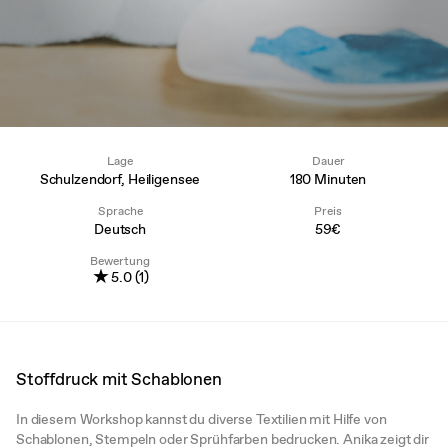
Lage
Dauer
Schulzendorf, Heiligensee
180 Minuten
Sprache
Preis
Deutsch
59€
Bewertung
★
5.0 (1)
Stoffdruck mit Schablonen
In diesem Workshop kannst du diverse Textilien mit Hilfe von
Schablonen, Stempeln oder Sprühfarben bedrucken. Anika zeigt dir