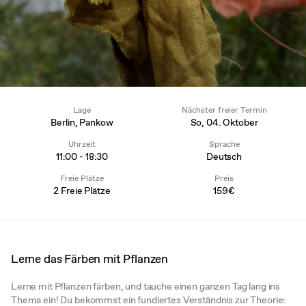
Lage
Nächster freier Termin
Berlin, Pankow
So, 04. Oktober
Uhrzeit
Sprache
11:00 - 18:30
Deutsch
Freie Plätze
Preis
2 Freie Plätze
159€
Lerne das Färben mit Pflanzen
Lerne mit Pflanzen färben, und tauche einen ganzen Tag lang ins
Thema ein! Du bekommst ein fundiertes Verständnis zur Theorie: