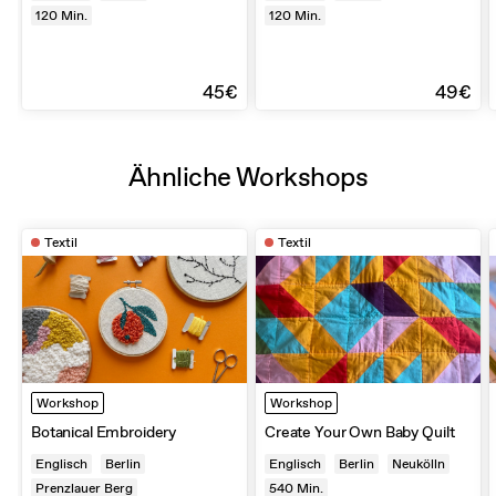
120
Min.
120
Min.
45€
49€
Ähnliche Workshops
Textil
Textil
Workshop
Workshop
Botanical Embroidery
Create Your Own Baby Quilt
Englisch
Berlin
Englisch
Berlin
Neukölln
Prenzlauer Berg
540
Min.