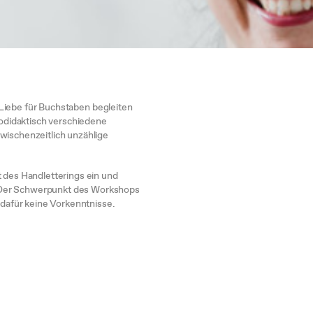
ie Liebe für Buchstaben begleiten
utodidaktisch verschiedene
wischenzeitlich unzählige
t des Handletterings ein und
 Der Schwerpunkt des Workshops
 dafür keine Vorkenntnisse.