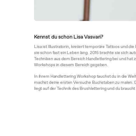
Kennst du schon Lisa Vasvari?
Lisa ist Illustratorin, kreiiert temporäre Tattoos und d
sie schon fast ein Leben lang. 2015 brachte sie sich a
Techniken aus dem Bereich Handlettering bei und hat z
Workshops in diesem Bereich gegeben.
In ihrem Handlettering Workshop tauchst du in die Wel
machst deine ersten Versuche Buchstaben zu malen.
liegt auf der Technik des Brushlettering und du braucht