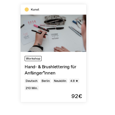
Kunst
Workshop
Hand- & Brushlettering für
Anfänger*innen
Deutsch
Berlin
Neukölln
4.8 ★
210
Min.
92€