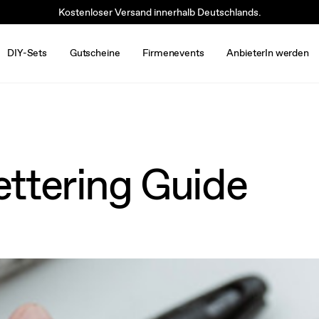
Kostenloser Versand innerhalb Deutschlands.
DIY-Sets
Gutscheine
Firmenevents
AnbieterIn werden
ettering Guide