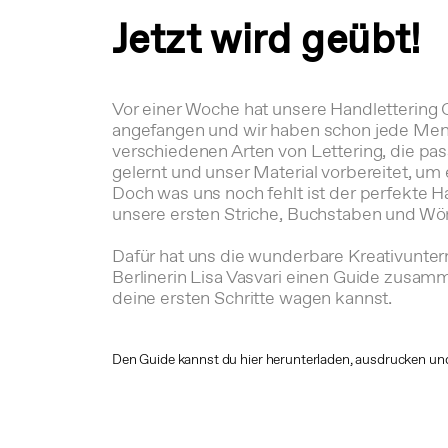
Jetzt wird geübt!
Vor einer Woche hat unsere Handlettering 
angefangen und wir haben schon jede Men
verschiedenen Arten von Lettering, die pa
gelernt und unser Material vorbereitet, um 
Doch was uns noch fehlt ist der perfekte 
unsere ersten Striche, Buchstaben und Wört
Dafür hat uns die wunderbare Kreativunte
Berlinerin Lisa Vasvari einen Guide zusam
deine ersten Schritte wagen kannst.
Den
Guide kannst du hier herunterladen
, ausdrucken und