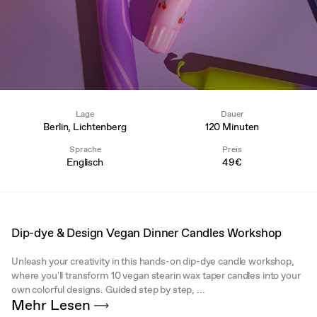
Lage
Dauer
Berlin, Lichtenberg
120 Minuten
Sprache
Preis
Englisch
49€
Dip-dye & Design Vegan Dinner Candles Workshop
Unleash your creativity in this hands-on dip-dye candle workshop,
where you'll transform 10 vegan stearin wax taper candles into your
own colorful designs. Guided step by step, ...
Mehr Lesen