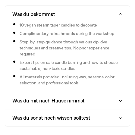
Was du bekommst
10 vegan stearin taper candles to decorate
Complimentary refreshments during the workshop
Step-by-step guidance through various dip-dye
techniques and creative tips. No prior experience
required
Expert tips on safe candle burning and how to choose
sustainable, non-toxic candles
All materials provided, including wax, seasonal color
selection, and professional tools
Was du mit nach Hause nimmst
Was du sonst noch wissen solltest