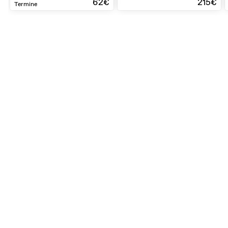
62€
215€
Termine