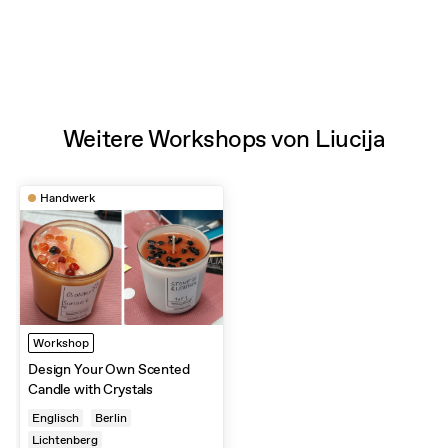
Weitere Workshops von Liucija
Handwerk
Workshop
Design Your Own Scented
Candle with Crystals
Englisch
Berlin
Lichtenberg