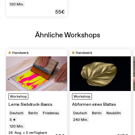
120
Min.
55€
Ähnliche Workshops
Handwerk
Handwerk
Workshop
Workshop
Lerne Siebdruck-Basics
Abformen eines Blattes
Deutsch
Berlin
Friedenau
Deutsch
Berlin
Neukölln
5 ★
240
Min.
120
Min.
26. Aug. + 5 verfügbare