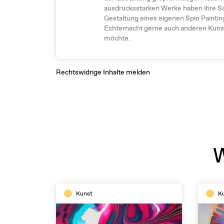
ausdrucksstarken Werke haben ihre S
Gestaltung eines eigenen Spin Paintings
Echternacht gerne auch anderen Kuns
möchte.
Rechtswidrige Inhalte melden
W
Kunst
K