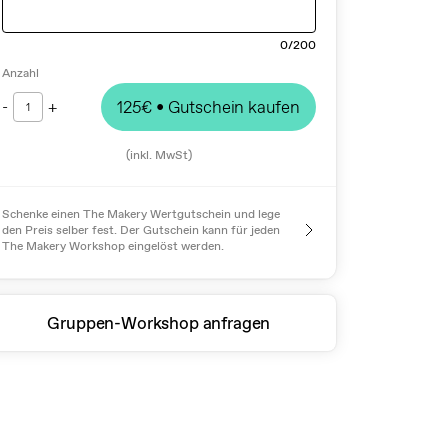
0
/200
Anzahl
-
+
125€
• Gutschein kaufen
1
(inkl. MwSt)
Schenke einen The Makery Wertgutschein und lege
den Preis selber fest. Der Gutschein kann für jeden
The Makery Workshop eingelöst werden.
Gruppen-Workshop anfragen