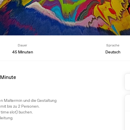
Dauer
Sprache
45 Minuten
Deutsch
 Minute
hen Maltermin und die Gestaltung
mit bis zu 2 Personen.
 time slot) buchen.
leitung.