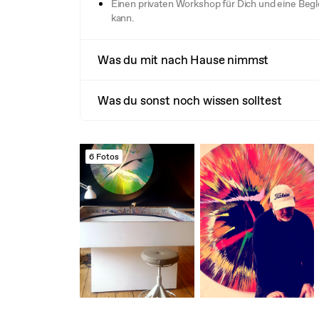
Einen privaten Workshop für Dich und eine Begl
kann.
Was du mit nach Hause nimmst
Was du sonst noch wissen solltest
6 Fotos