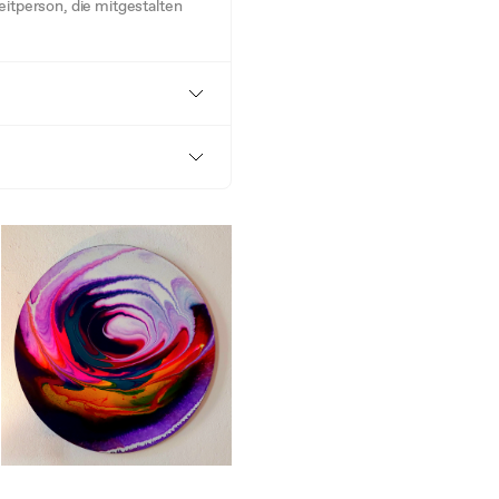
eitperson, die mitgestalten