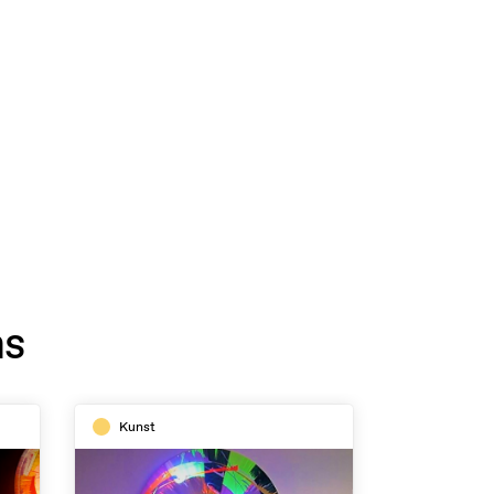
ns
Kunst