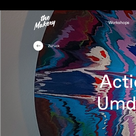
Workshops
Zurück
Acti
Umdr