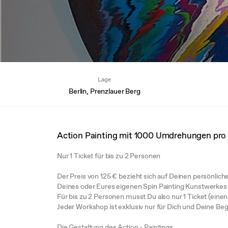
Lage
Berlin, Prenzlauer Berg
Action Painting mit 1000 Umdrehungen pro
Nur 1 Ticket für bis zu 2 Personen
Der Preis von 125 € bezieht sich auf Deinen persönlic
Deines oder Eures eigenen Spin Painting Kunstwerkes 
Für bis zu 2 Personen musst Du also nur 1 Ticket (einen
Jeder Workshop ist exklusiv nur für Dich und Deine Beg
Die Gestaltung des Action - Paintings