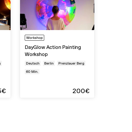
Workshop
DayGlow Action Painting
Workshop
g
Deutsch
Berlin
Prenzlauer Berg
60
Min.
5€
200€