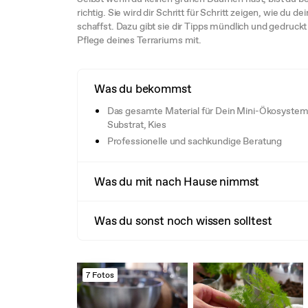
richtig. Sie wird dir Schritt für Schritt zeigen, wie du 
schaffst. Dazu gibt sie dir Tipps mündlich und gedruckt 
Pflege deines Terrariums mit.
Was du bekommst
Das gesamte Material für Dein Mini-Ökosystem
Substrat, Kies
Professionelle und sachkundige Beratung
Was du mit nach Hause nimmst
Was du sonst noch wissen solltest
7 Fotos