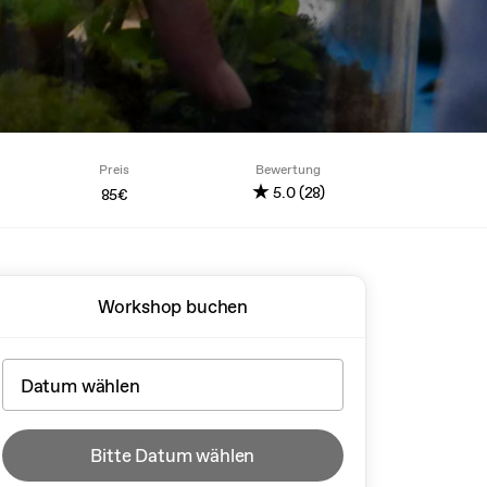
Preis
Bewertung
★
5.0 (28)
85€
Workshop buchen
Bitte Datum wählen