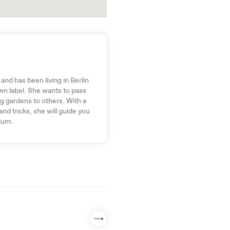
and has been living in Berlin
wn label. She wants to pass
ng gardens to others. With a
and tricks, she will guide you
rium.