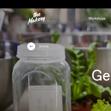
Workshops
Zurück
Ge