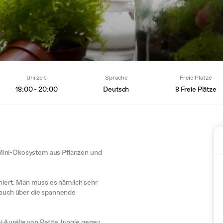
Uhrzeit
Sprache
Freie Plätze
18:00 - 20:00
Deutsch
8 Freie Plätze
 Mini-Ökosystem aus Pflanzen und
onniert. Man muss es nämlich sehr
t auch über die spannende
 Aurélie von Petite Jungle genau