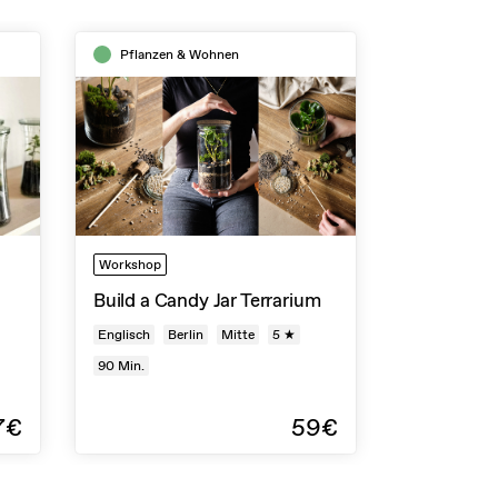
Pflanzen & Wohnen
Workshop
Build a Candy Jar Terrarium
Englisch
Berlin
Mitte
5 ★
90
Min.
7€
59€