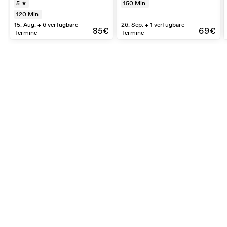
5 ★
150
Min.
120
Min.
15. Aug. + 6 verfügbare
26. Sep. + 1 verfügbare
85€
69€
Termine
Termine