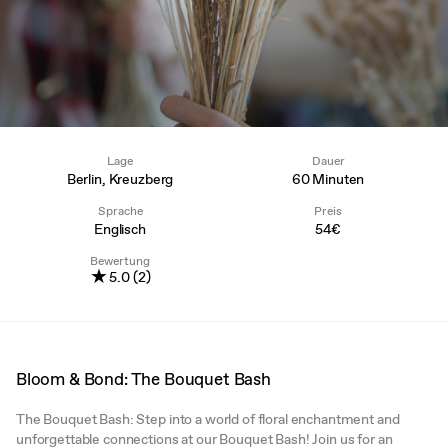
Lage
Dauer
Berlin, Kreuzberg
60 Minuten
Sprache
Preis
Englisch
54€
Bewertung
★
5.0 (2)
Bloom & Bond: The Bouquet Bash
The Bouquet Bash: Step into a world of floral enchantment and
unforgettable connections at our Bouquet Bash! Join us for an