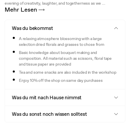
evening of creativity, laughter, and togetherness as we ...
Mehr Lesen
Was du bekommst
A relaxing atmosphere blossoming with a large
selection dried florals and grasses to chose from
Basic knowledge about bouquet making and
composition. All material such as scissors, floral tape
and tissue paper are provided
Tea and some snacks are also included in the workshop
Enjoy 10% off the shop on same day purchases
Was du mit nach Hause nimmst
Was du sonst noch wissen solltest