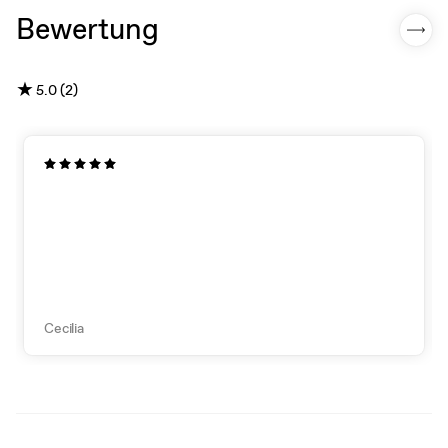
Bewertung
★
5.0 (2)
Cecilia