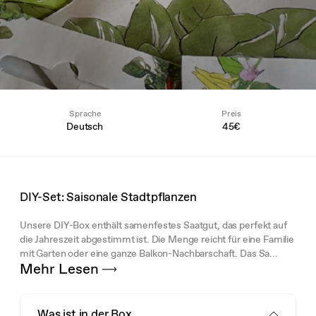
Sprache
Preis
Deutsch
45€
DIY-Set: Saisonale Stadtpflanzen
Unsere DIY-Box enthält samenfestes Saatgut, das perfekt auf
die Jahreszeit abgestimmt ist. Die Menge reicht für eine Familie
mit Garten oder eine ganze Balkon-Nachbarschaft. Das Sa...
Mehr Lesen
Was ist in der Box