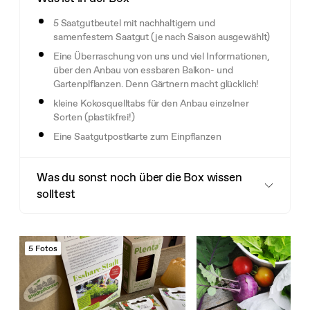
5 Saatgutbeutel mit nachhaltigem und
samenfestem Saatgut (je nach Saison ausgewählt)
Eine Überraschung von uns und viel Informationen,
über den Anbau von essbaren Balkon- und
Gartenplflanzen. Denn Gärtnern macht glücklich!
kleine Kokosquelltabs für den Anbau einzelner
Sorten (plastikfrei!)
Eine Saatgutpostkarte zum Einpflanzen
Was du sonst noch über die Box wissen
solltest
5 Fotos