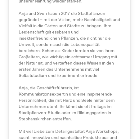
unserer Nahrung wieder stärken.
Anja und Sven haben 2017 die Stadtpflanzen
gegründet – mit der Vision, mehr Nachhaltigkeit und
Vielfalt in die Gärten und Städte zu bringen. Ihre
Leidenschaft gilt essbaren und
insektenfreundlichen Pflanzen, die nicht nur die
Umwelt, sondern auch die Lebensqualität
bereichern. Schon als Kinder lernten sie von ihren
Großeltern, wie wichtig ein achtsamer Umgang mit
der Natur ist, und vertieften dieses Wissen in den
ersten Jahren des Unternehmens mit viel
Selbststudium und Experimentierfreude.
Anja, die Geschäftsführerin, ist
Kommunikationsexpertin und eine inspirierende
Persönlichkeit, die mit Herz und Seele hinter dem
Unternehmen steht. Ihr könnt sie oft freitags im
Stadtpflanzen-Studio oder im Bildungsgarten in
Stephanskirchen antreffen.
Mit viel Liebe zum Detail gestaltet Anja Workshops,
sucht innovative und nachhaltige Produkte aus und