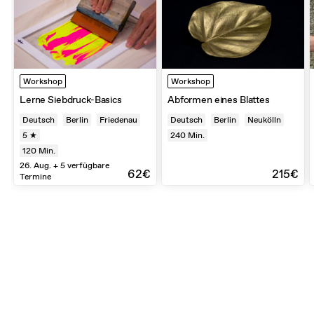
Workshop
Workshop
Lerne Siebdruck-Basics
Abformen eines Blattes
Deutsch
Berlin
Friedenau
Deutsch
Berlin
Neukölln
5 ★
240
Min.
120
Min.
26. Aug. + 5 verfügbare
62€
215€
Termine