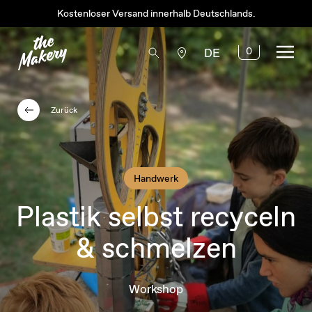
Kostenloser Versand innerhalb Deutschlands.
0
DE
Zurück
Handwerk
Plastik selbst recyceln
& schmelzen
Workshop