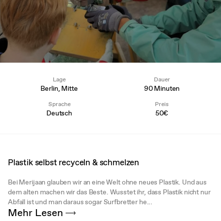
Lage
Dauer
Berlin, Mitte
90 Minuten
Sprache
Preis
Deutsch
50€
Plastik selbst recyceln & schmelzen
Bei Merijaan glauben wir an eine Welt ohne neues Plastik. Und aus
dem alten machen wir das Beste. Wusstet ihr, dass Plastik nicht nur
Abfall ist und man daraus sogar Surfbretter he...
Mehr Lesen