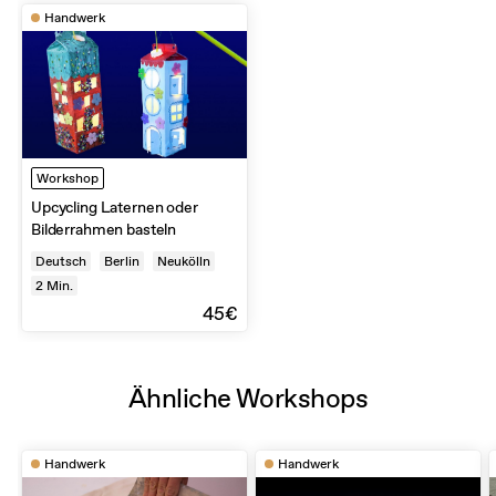
Handwerk
Workshop
Upcycling Laternen oder
Bilderrahmen basteln
Deutsch
Berlin
Neukölln
2
Min.
45€
Ähnliche Workshops
Handwerk
Handwerk