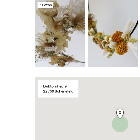
7 Fotos
Doktorstieg 9
22869 Schenefeld