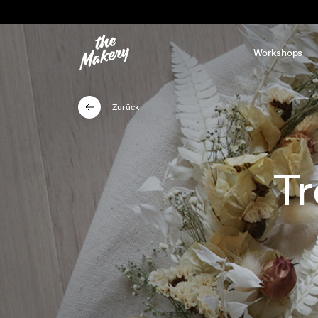
Workshops
Zurück
T