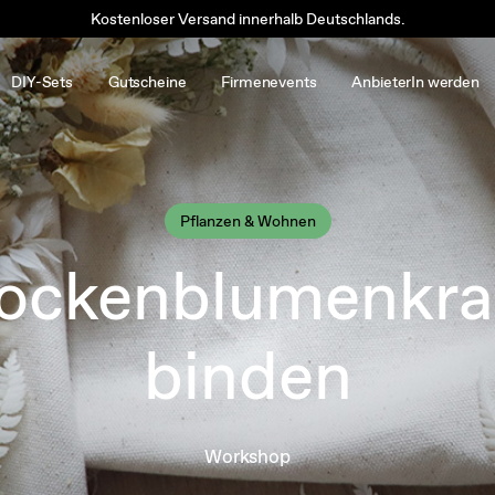
Kostenloser Versand innerhalb Deutschlands.
DIY-Sets
Gutscheine
Firmenevents
AnbieterIn werden
Pflanzen & Wohnen
rockenblumenkra
binden
Workshop