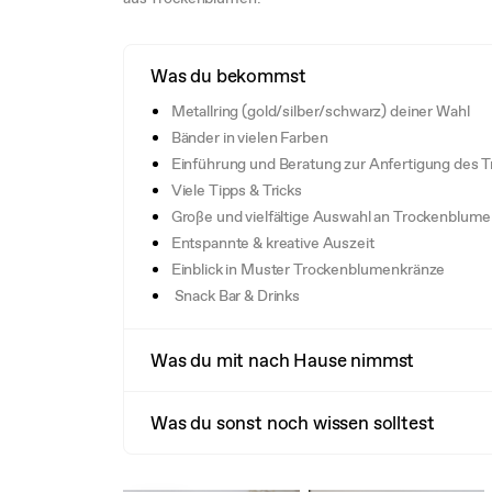
Was du bekommst
Metallring (gold/silber/schwarz) deiner Wahl
Bänder in vielen Farben
Einführung und Beratung zur Anfertigung des
Viele Tipps & Tricks
Große und vielfältige Auswahl an Trockenblume
Entspannte & kreative Auszeit
Einblick in Muster Trockenblumenkränze
Snack Bar & Drinks
Was du mit nach Hause nimmst
Was du sonst noch wissen solltest