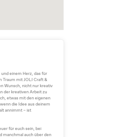
n und einem Herz, das für
en Traum mit JOLI Craft &
en Wunsch, nicht nur kreativ
n der kreativen Arbeit zu
ch, etwas mit den eigenen
 wenn die Idee aus deinem
alt annimmt – ist
er für euch sein, bei
und manchmal auch über den