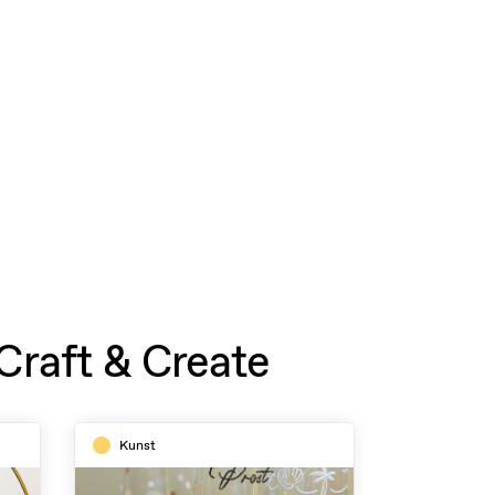
Craft & Create
Kunst