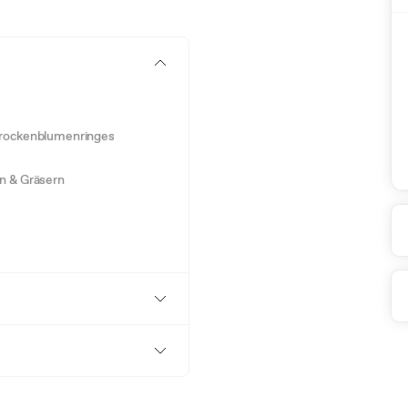
 Trockenblumenringes
n & Gräsern