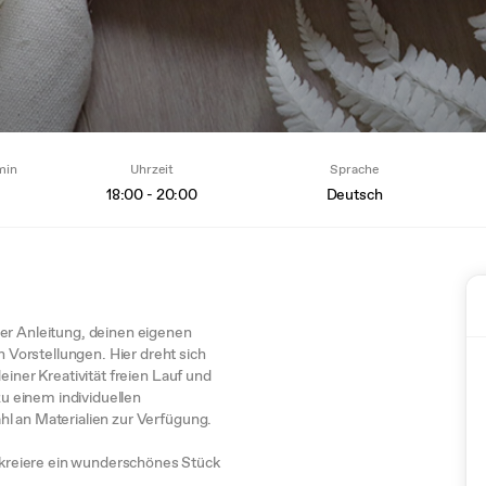
min
Uhrzeit
Sprache
18:00 - 20:00
Deutsch
er Anleitung, deinen eigenen
Vorstellungen. Hier dreht sich
einer Kreativität freien Lauf und
 einem individuellen
l an Materialien zur Verfügung.
kreiere ein wunderschönes Stück