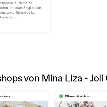
ch möchte euch meine
rieren, mit euch Spaß haben,
en, wie erfüllend es ist,
t entsteht.
hops von Mina Liza - Joli 
andwerk
Pflanzen & Wohnen