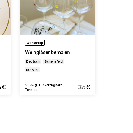
Workshop
Weingläser bemalen
Deutsch
Schenefeld
90
Min.
13. Aug. + 9 verfügbare
5€
35€
Termine