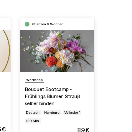
Pflanzen & Wohnen
Workshop
Bouquet Bootcamp -
Frühlings Blumen Strauß
selber binden
Deutsch
Hamburg
Volksdorf
120
Min.
5€
89€