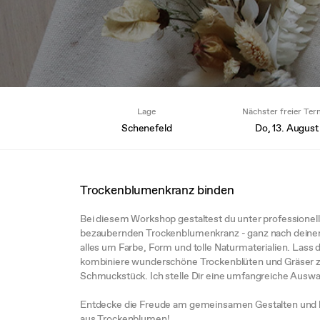
Lage
Nächster freier Ter
Schenefeld
Do, 13. August
Trockenblumenkranz binden
Bei diesem Workshop gestaltest du unter professionell
bezaubernden Trockenblumenkranz - ganz nach deinen 
alles um Farbe, Form und tolle Naturmaterialien. Lass d
kombiniere wunderschöne Trockenblüten und Gräser zu
Schmuckstück. Ich stelle Dir eine umfangreiche Auswah
Entdecke die Freude am gemeinsamen Gestalten und 
aus Trockenblumen!