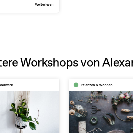
ewesen.
Weiterlesen
tere Workshops von Alexa
andwerk
Pflanzen & Wohnen