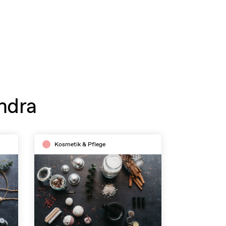
ndra
Kosmetik & Pflege