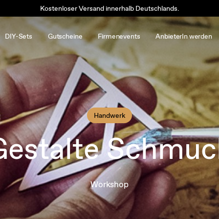
Kostenloser Versand innerhalb Deutschlands.
DIY-Sets
Gutscheine
Firmenevents
AnbieterIn werden
Handwerk
Gestalte Schmuc
Workshop