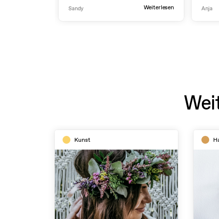
Tag g
Weiterlesen
Sandy
Anja
Wei
Kunst
H