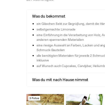
Was du bekommst
ein Gläschen Sekt zur Begrüßung, damit die Händ
selbstgemachte Limonade
eine Einführung in die Verarbeitung von Holz, Ac
anderen spannenden Materialien
eine riesige Auswahl an Farben, Lacken und a
Schmuck-Bauteilen
alle benötigten Materialen für jeweils 2 Schmu
inklusive
auf Wunsch auch Cupcakes, Candybar, Heliumb
Was du mit nach Hause nimmst
3 Fotos