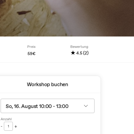
Preis
Bewertung
★
4.5 (2)
59€
Workshop buchen
Anzahl
-
+
1