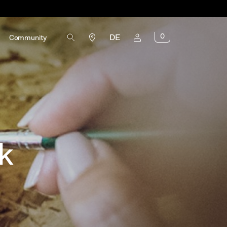
0
DE
Community
k