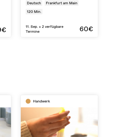
Deutsch
Frankfurt am Main
120
Min.
11. Sep. + 2 verfügbare
60€
9€
Termine
Handwerk