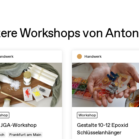
ere Workshops von Anton
andwerk
Handwerk
shop
Workshop
n JGA-Workshop
Gestalte 10-12 Epoxid
Schlüsselanhänger
sch
Frankfurt am Main