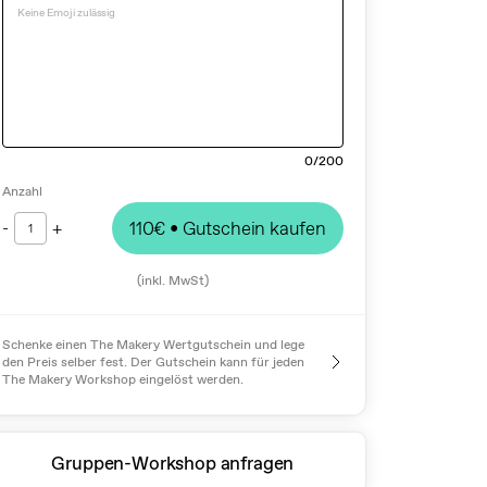
0
/200
Anzahl
-
+
110€
• Gutschein kaufen
1
(inkl. MwSt)
Schenke einen The Makery Wertgutschein und lege
den Preis selber fest. Der Gutschein kann für jeden
The Makery Workshop eingelöst werden.
Gruppen-Workshop anfragen