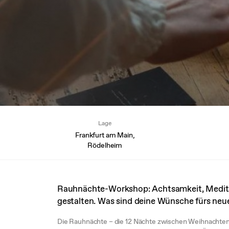
Lage
Frankfurt am Main,
Rödelheim
Rauhnächte-Workshop: Achtsamkeit, Medita
gestalten. Was sind deine Wünsche fürs neu
Die Rauhnächte – die 12 Nächte zwischen Weihnachten