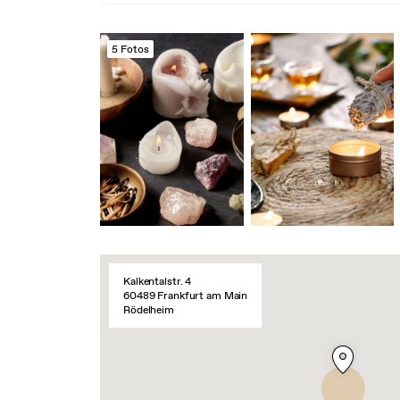
5 Fotos
Kalkentalstr. 4
60489 Frankfurt am Main
Rödelheim