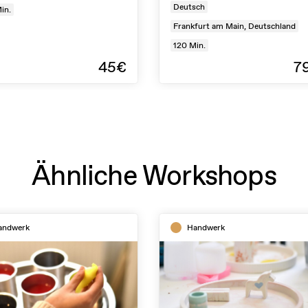
Deutsch
in.
Frankfurt am Main, Deutschland
120
Min.
45€
7
Ähnliche Workshops
andwerk
Handwerk