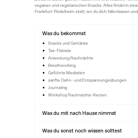
veganen und vegetarischen Snacks. Alles findet in ei
Frankfurt-Rödelheim statt, wo du dich fallenlassen und 
Was du bekommst
Snacks und Getränke
Tee-Flatrate
Anweisung Rauhnächte
Breathworking
Geführte Mediation
sanfte Dehn- und Entspannungsübungen
Journaling
Workshop Rauhnächte-Kerzen
Was du mit nach Hause nimmst
Was du sonst noch wissen solltest