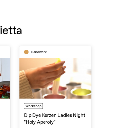
ietta
Handwerk
Workshop
Dip Dye Kerzen Ladies Night
"Holy Aperoly"