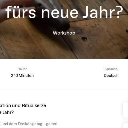
fürs neue Jahr?
Workshop
Dauer
Sprache
270 Minuten
Deutsch
tion und Ritualkerze
e Jahr?
 und dem Dreikönigstag – gelten