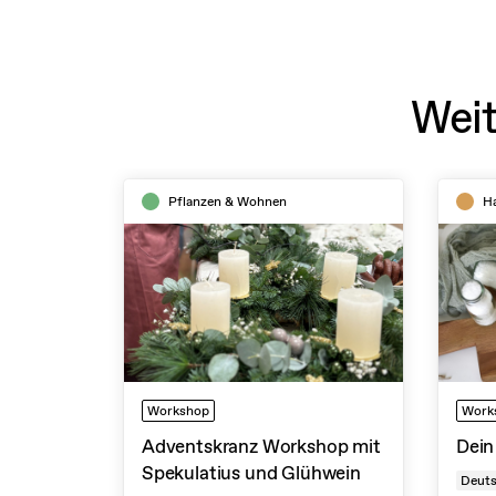
Weit
Pflanzen & Wohnen
H
Workshop
Work
Adventskranz Workshop mit
Dei
Spekulatius und Glühwein
Deut